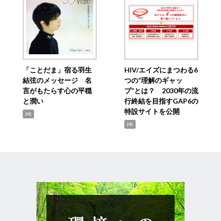
「ことだま」宿る羽生
HIV/エイズにまつわる6
結弦のメッセージ 名
つの“理解のギャッ
言がもたらす心の平穏
プ”とは？ 2030年の流
と潤い
行終結を目指すGAP6の
特設サイトを公開
PR
PR