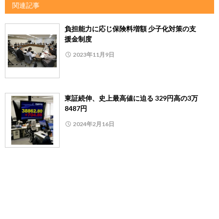
関連記事
負担能力に応じ保険料増額 少子化対策の支
援金制度
2023年11月9日
東証続伸、史上最高値に迫る 329円高の3万
8487円
2024年2月16日