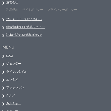
運営会社
利用規約
サイトポリシー
プライバシーポリシー
プレスリリースはこちらへ
媒体資料および広告メニュー
記事に関するお問い合わせ
MENU
SDGs
ジェンダー
ライフスタイル
エンタメ
ファッション
グルメ
カルチャー