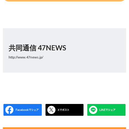
共同通信 47NEWS
http://www.47news.jp/