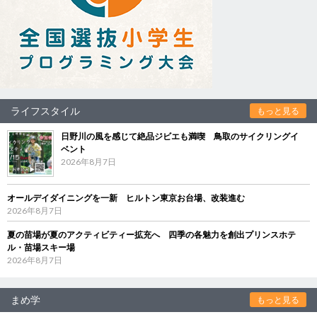
ライフスタイル
もっと見る
日野川の風を感じて絶品ジビエも満喫 鳥取のサイクリングイ
ベント
2026年8月7日
オールデイダイニングを一新 ヒルトン東京お台場、改装進む
2026年8月7日
夏の苗場が夏のアクティビティー拡充へ 四季の各魅力を創出プリンスホテ
ル・苗場スキー場
2026年8月7日
まめ学
もっと見る