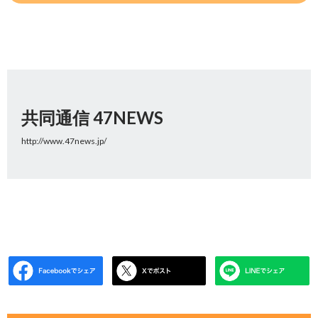
共同通信 47NEWS
http://www.47news.jp/