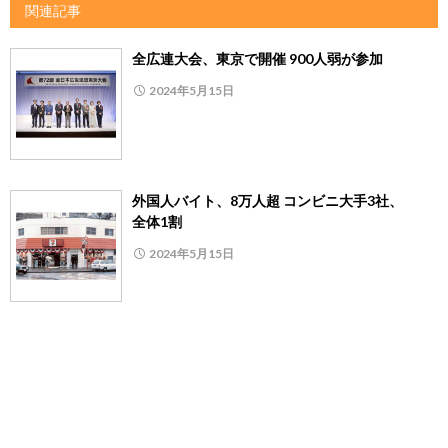
関連記事
全広連大会、東京で開催 900人弱が参加
2024年5月15日
外国人バイト、8万人超 コンビニ大手3社、
全体1割
2024年5月15日