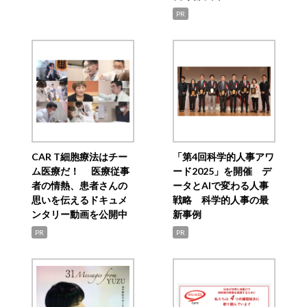
PR
CAR T細胞療法はチー
「第4回科学的人事アワ
ム医療だ！ 医療従事
ード2025」を開催 デ
者の情熱、患者さんの
ータとAIで変わる人事
思いを伝えるドキュメ
戦略 科学的人事の最
ンタリー動画を公開中
新事例
PR
PR