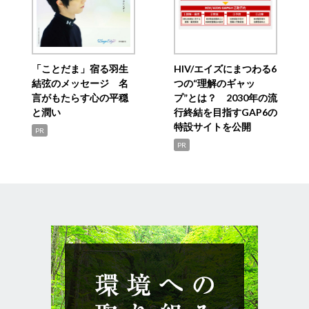
「ことだま」宿る羽生
HIV/エイズにまつわる6
結弦のメッセージ 名
つの“理解のギャッ
言がもたらす心の平穏
プ”とは？ 2030年の流
と潤い
行終結を目指すGAP6の
特設サイトを公開
PR
PR