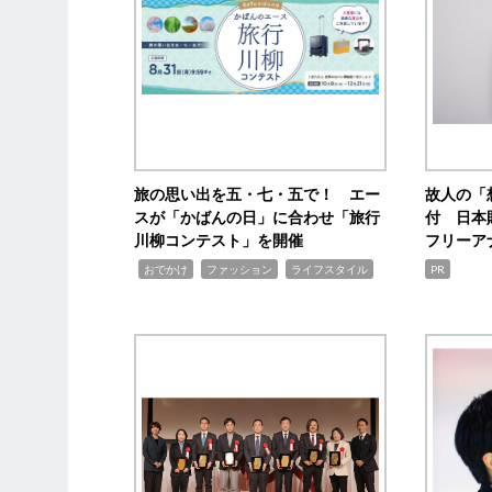
旅の思い出を五・七・五で！ エー
故人の「
スが「かばんの日」に合わせ「旅行
付 日本
川柳コンテスト」を開催
フリーア
,
,
,
おでかけ
ファッション
ライフスタイル
PR