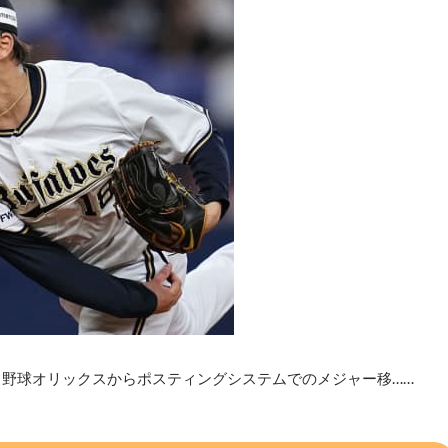
ロ野球オリックスからポスティングシステムでのメジャー移……