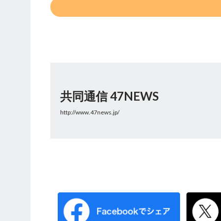
共同通信 47NEWS
http://www.47news.jp/