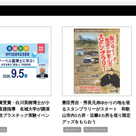
賞受賞・白川英樹博士が小
豊臣秀吉・秀長兄弟ゆかりの地を巡
直接指導 名城大学が講演
るスタンプラリーがスタート 和歌
性プラスチック実験イベン
山市内5カ所・近畿6カ所を巡り限定
グッズをもらおう
,
,
イル
カルチャー
ライフスタイル