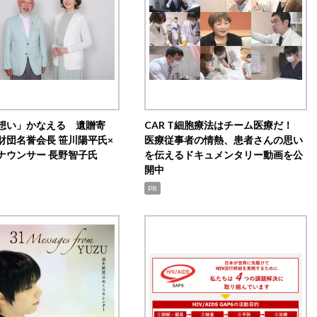
想い」かなえる 遺贈寄
CAR T細胞療法はチーム医療だ！
財団名誉会長 笹川陽平氏×
医療従事者の情熱、患者さんの思い
ナウンサー 長野智子氏
を伝えるドキュメンタリー動画を公
開中
PR