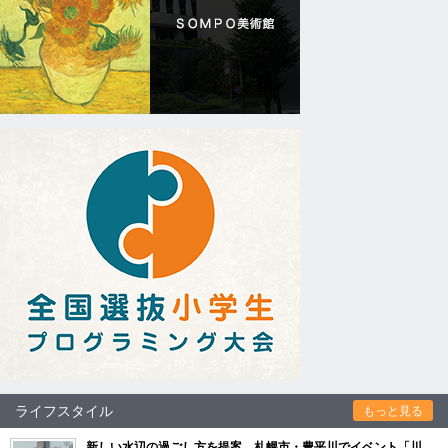
ライフスタイル
もっと見る
新しい水辺の過ごし方を提案 札幌市・豊平川でイベント「川