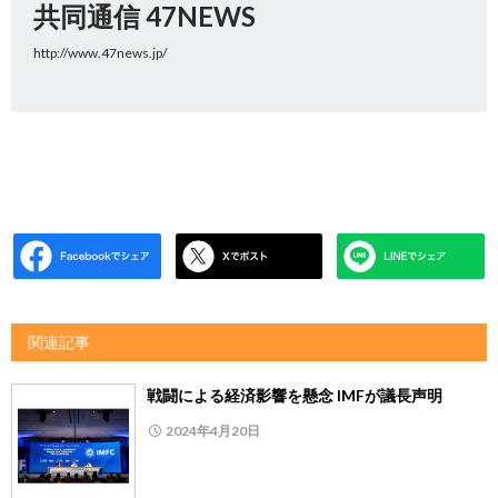
共同通信 47NEWS
http://www.47news.jp/
関連記事
戦闘による経済影響を懸念 IMFが議長声明
2024年4月20日