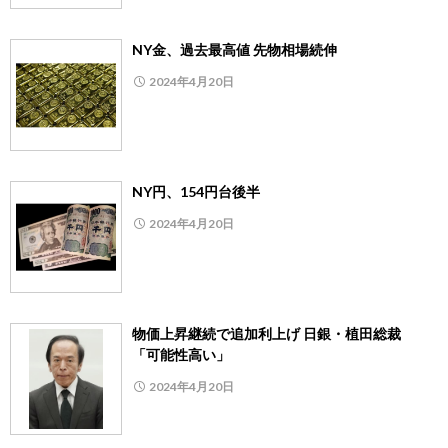
NY金、過去最高値 先物相場続伸
2024年4月20日
NY円、154円台後半
2024年4月20日
物価上昇継続で追加利上げ 日銀・植田総裁
「可能性高い」
2024年4月20日