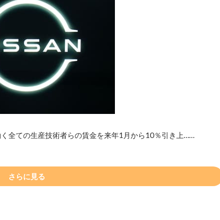
く全ての生産技術者らの賃金を来年1月から10％引き上……
さらに見る