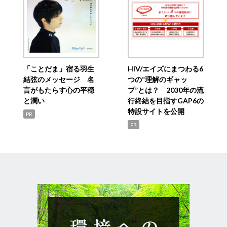
「ことだま」宿る羽生
HIV/エイズにまつわる6
結弦のメッセージ 名
つの“理解のギャッ
言がもたらす心の平穏
プ”とは？ 2030年の流
と潤い
行終結を目指すGAP6の
特設サイトを公開
PR
PR