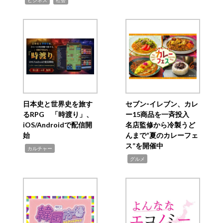
ビジネス
社会
日本史と世界史を旅す
セブン‐イレブン、カレ
るRPG 「時渡り」、
ー15商品を一斉投入
iOS/Androidで配信開
名店監修から冷製うど
始
んまで“夏のカレーフェ
ス”を開催中
,
カルチャー
,
グルメ