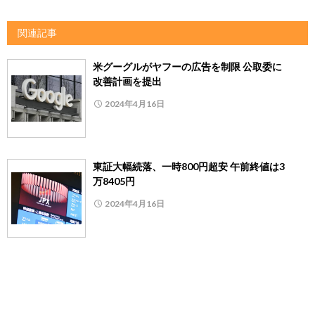
関連記事
米グーグルがヤフーの広告を制限 公取委に
改善計画を提出
2024年4月16日
東証大幅続落、一時800円超安 午前終値は3
万8405円
2024年4月16日