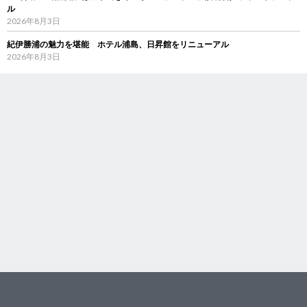
ル
2026年8月3日
紀伊勝浦の魅力を堪能 ホテル浦島、日昇館をリニューアル
2026年8月3日