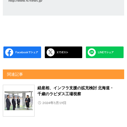
http://www.47news.jp/
関連記事
経産相、インフラ支援の拡充検討 北海道・
千歳のラピダス工場視察
2024年5月19日