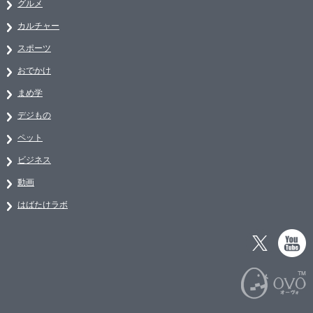
グルメ
カルチャー
スポーツ
おでかけ
まめ学
デジもの
ペット
ビジネス
動画
はばたけラボ