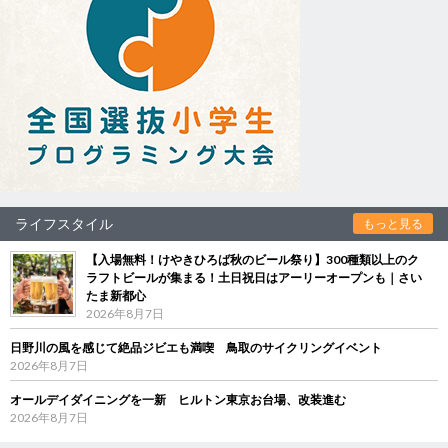
ライフスタイル
もっと見る
【入場無料！けやきひろば秋のビール祭り】300種類以上のク
ラフトビールが集まる！土日祝日はアーリーオープンも｜さい
たま新都心
2026年8月7日
日野川の風を感じて絶品ジビエも満喫 鳥取のサイクリングイベント
2026年8月7日
オールデイダイニングを一新 ヒルトン東京お台場、改装進む
2026年8月7日