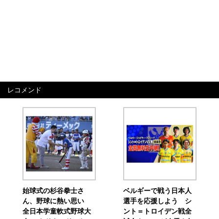
レコメンド
始球式の杉谷拳士さ
ベルギーで戦う日本人
ん、野球に熱い思い
選手を応援しよう シ
全日本学童軟式野球大
ント＝トロイデン戦全