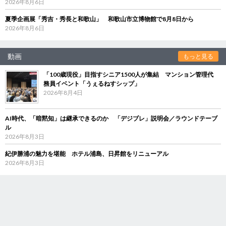
2026年8月6日
夏季企画展「秀吉・秀長と和歌山」 和歌山市立博物館で8月8日から
2026年8月6日
動画
もっと見る
「100歳現役」目指すシニア1500人が集結 マンション管理代
務員イベント「うぇるねすシップ」
2026年8月4日
AI時代、「暗黙知」は継承できるのか 「デジブレ」説明会／ラウンドテーブ
ル
2026年8月3日
紀伊勝浦の魅力を堪能 ホテル浦島、日昇館をリニューアル
2026年8月3日