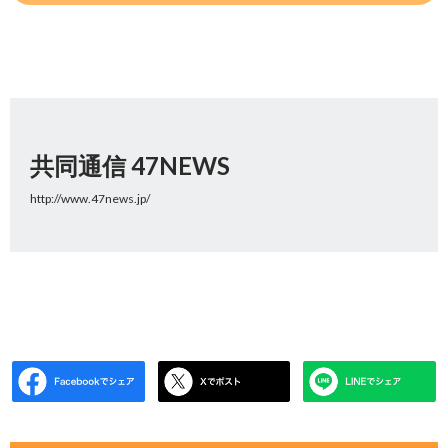
共同通信 47NEWS
http://www.47news.jp/