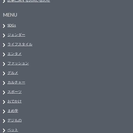
記事に関するお問い合わせ
MENU
SDGs
ジェンダー
ライフスタイル
エンタメ
ファッション
グルメ
カルチャー
スポーツ
おでかけ
まめ学
デジもの
ペット