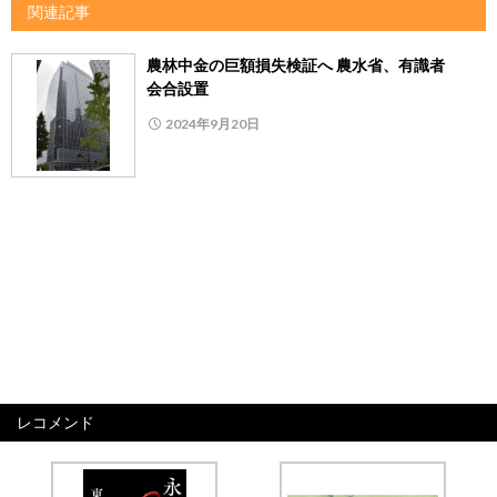
関連記事
農林中金の巨額損失検証へ 農水省、有識者
会合設置
2024年9月20日
レコメンド