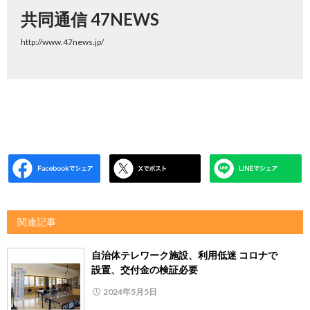
共同通信 47NEWS
http://www.47news.jp/
関連記事
自治体テレワーク施設、利用低迷 コロナで
設置、交付金の検証必要
2024年5月5日