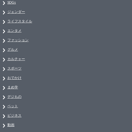
SDGs
ジェンダー
ライフスタイル
エンタメ
ファッション
グルメ
カルチャー
スポーツ
おでかけ
まめ学
デジもの
ペット
ビジネス
動画