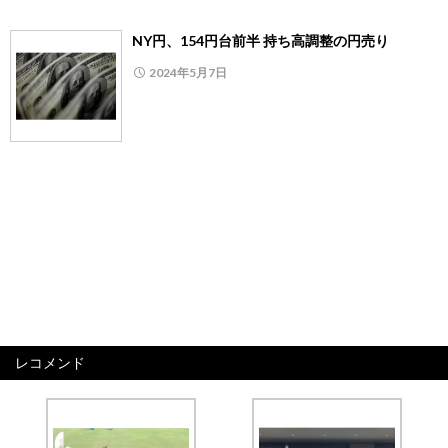
NY円、154円台前半 持ち高調整の円売り
2024年5月7日
レコメンド