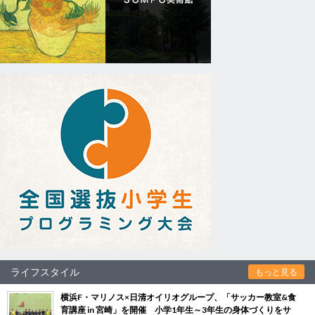
ライフスタイル
もっと見る
横浜F・マリノス×日清オイリオグループ、「サッカー教室&食
育講座 in 宮崎」を開催 小学1年生～3年生の身体づくりをサ