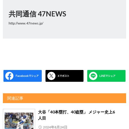
共同通信 47NEWS
http://www.47news.jp/
関連記事
大谷「40本塁打、40盗塁」 メジャー史上6
人目
2024年8月24日