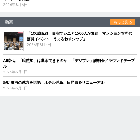
2026年8月6日
動画
もっと見る
「100歳現役」目指すシニア1500人が集結 マンション管理代
務員イベント「うぇるねすシップ」
2026年8月4日
AI時代、「暗黙知」は継承できるのか 「デジブレ」説明会／ラウンドテーブ
ル
2026年8月3日
紀伊勝浦の魅力を堪能 ホテル浦島、日昇館をリニューアル
2026年8月3日