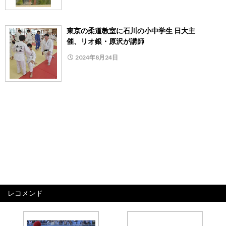
東京の柔道教室に石川の小中学生 日大主
催、リオ銀・原沢が講師
2024年8月24日
レコメンド