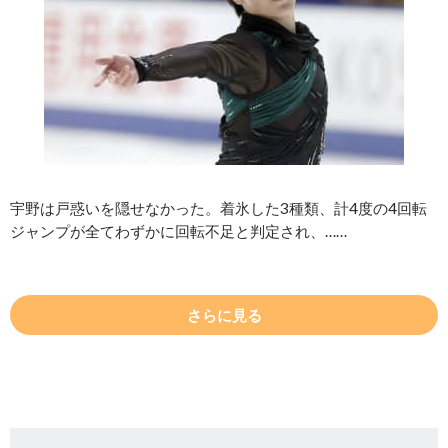
宇野は戸惑いを隠せなかった。着氷した3種類、計4度の4回転
ジャンプが全てわずかに回転不足と判定され、……
さらに見る