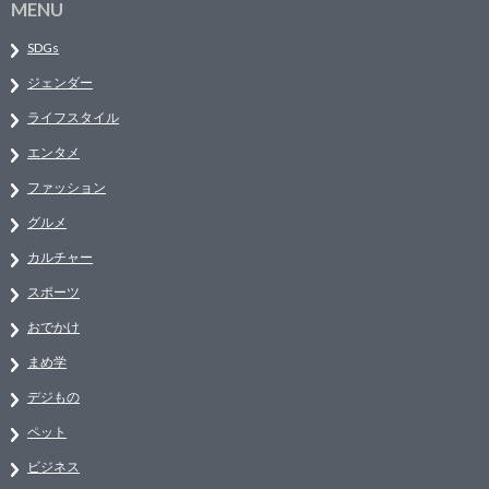
MENU
SDGs
ジェンダー
ライフスタイル
エンタメ
ファッション
グルメ
カルチャー
スポーツ
おでかけ
まめ学
デジもの
ペット
ビジネス