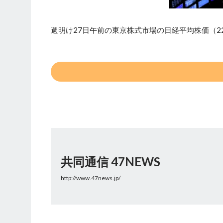
週明け27日午前の東京株式市場の日経平均株価（2
共同通信 47NEWS
http://www.47news.jp/