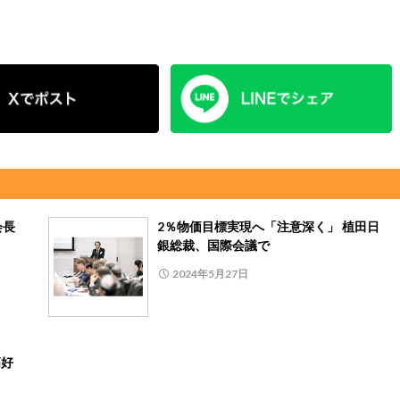
会長
2％物価目標実現へ「注意深く」 植田日
銀総裁、国際会議で
2024年5月27日
高好