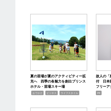
夏の苗場が夏のアクティビティー拡
故人の「
充へ 四季の各魅力を創出プリンス
付 日本
ホテル・苗場スキー場
フリーア
,
,
,
おでかけ
ビジネス
ライフスタイル
PR