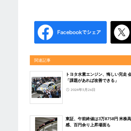
関連記事
トヨタ水素エンジン、悔しい完走 
「課題があれば改善できる」
2024年5月26日
東証、午前終値は3万8758円 米株
感、百円余り上昇場面も