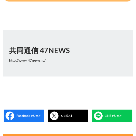
共同通信 47NEWS
http://www.47news.jp/