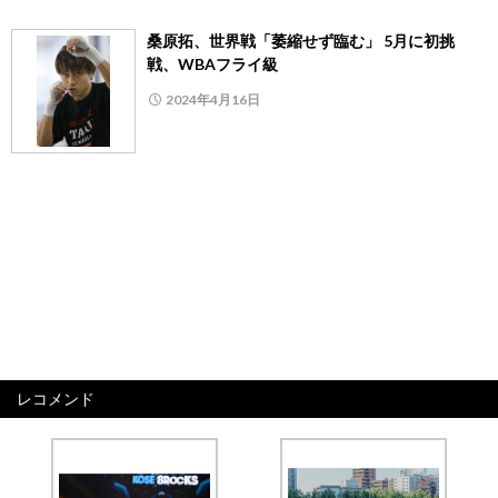
桑原拓、世界戦「萎縮せず臨む」 5月に初挑
戦、WBAフライ級
2024年4月16日
レコメンド