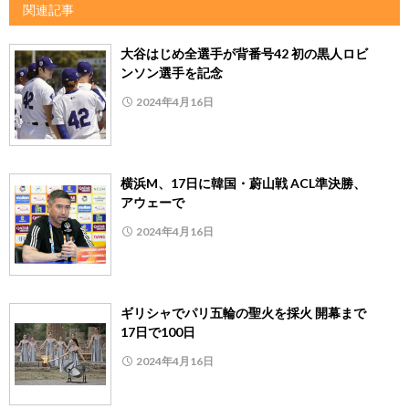
関連記事
大谷はじめ全選手が背番号42 初の黒人ロビ
ンソン選手を記念
2024年4月16日
横浜M、17日に韓国・蔚山戦 ACL準決勝、
アウェーで
2024年4月16日
ギリシャでパリ五輪の聖火を採火 開幕まで
17日で100日
2024年4月16日