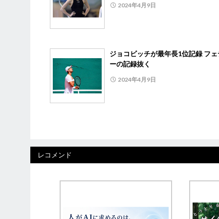
2024年4月9日
ジョコビッチが最年長1位記録 フェ
ーの記録抜く
2024年4月9日
レコメンド