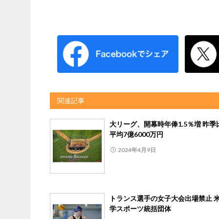
関連記事
大リーグ、開幕時年俸1.5％増 昨季
平均7億6000万円
2024年4月9日
トランス選手の女子大会出場禁止 
学スポーツ統括団体