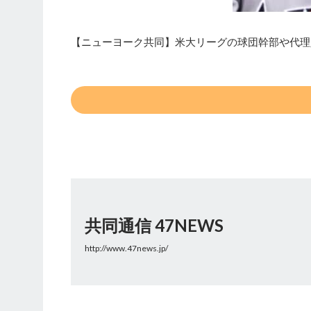
【ニューヨーク共同】米大リーグの球団幹部や代理
共同通信 47NEWS
http://www.47news.jp/