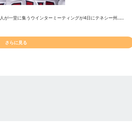
人が一堂に集うウインターミーティングが4日にテネシー州……
さらに見る