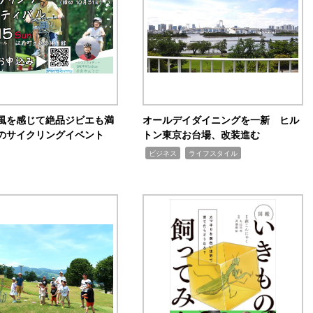
風を感じて絶品ジビエも満
オールデイダイニングを一新 ヒル
のサイクリングイベント
トン東京お台場、改装進む
,
,
ビジネス
ライフスタイル