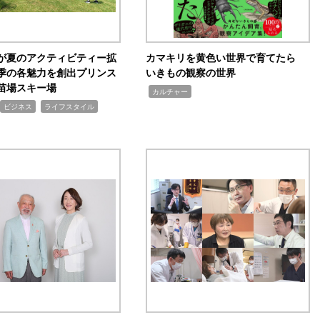
が夏のアクティビティー拡
カマキリを黄色い世界で育てたら
季の各魅力を創出プリンス
いきもの観察の世界
苗場スキー場
,
カルチャー
,
ビジネス
ライフスタイル