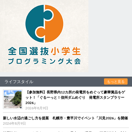
ライフスタイル
もっと見る
【参加無料】長野県内12カ所の発電所をめぐって豪華賞品をゲ
ット！「ぐるーっと！信州ダムめぐり 発電所スタンプラリー
2026」
2026年8月9日
新しい水辺の過ごし方を提案 札幌市・豊平川でイベント「川見2026」を開催
2026年8月9日