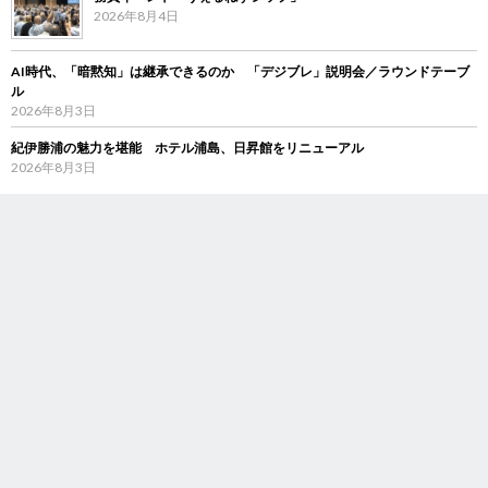
2026年8月4日
AI時代、「暗黙知」は継承できるのか 「デジブレ」説明会／ラウンドテーブ
ル
2026年8月3日
紀伊勝浦の魅力を堪能 ホテル浦島、日昇館をリニューアル
2026年8月3日