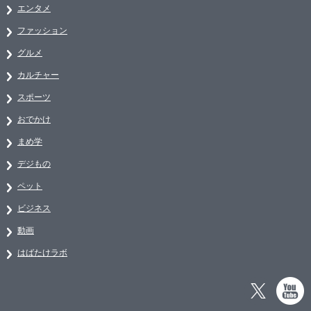
エンタメ
ファッション
グルメ
カルチャー
スポーツ
おでかけ
まめ学
デジもの
ペット
ビジネス
動画
はばたけラボ