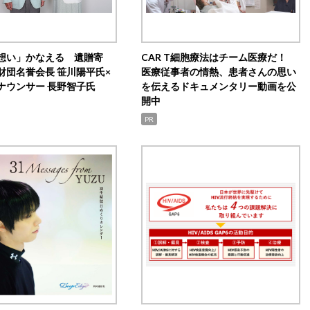
想い」かなえる 遺贈寄
CAR T細胞療法はチーム医療だ！
財団名誉会長 笹川陽平氏×
医療従事者の情熱、患者さんの思い
ナウンサー 長野智子氏
を伝えるドキュメンタリー動画を公
開中
PR