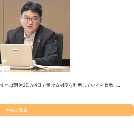
すれば週休3日か4日で働ける制度を利用している社員数……
さらに見る