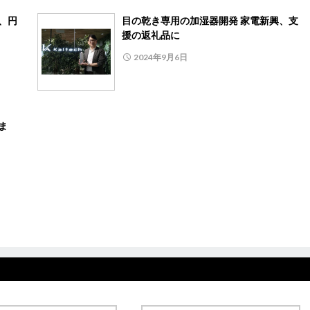
安、円
目の乾き専用の加湿器開発 家電新興、支
援の返礼品に
2024年9月6日
ま