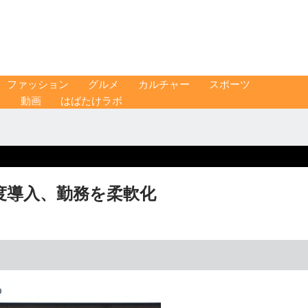
ファッション
グルメ
カルチャー
スポーツ
ス
動画
はばたけラボ
年度導入、勤務を柔軟化