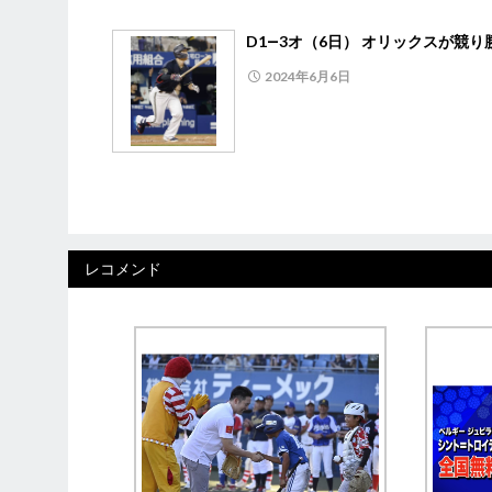
D1―3オ（6日） オリックスが競り
2024年6月6日
レコメンド