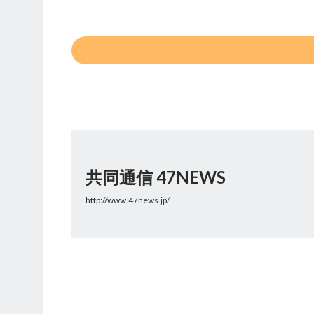
共同通信 47NEWS
http://www.47news.jp/