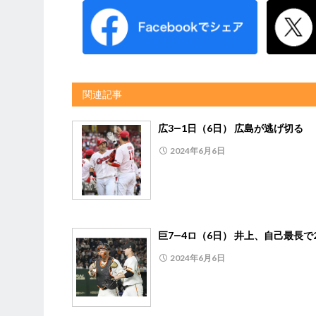
関連記事
広3―1日（6日） 広島が逃げ切る
2024年6月6日
巨7―4ロ（6日） 井上、自己最長で
2024年6月6日