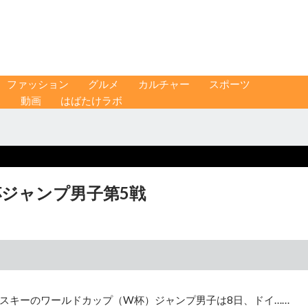
ファッション
グルメ
カルチャー
スポーツ
ス
動画
はばたけラボ
杯ジャンプ男子第5戦
スキーのワールドカップ（W杯）ジャンプ男子は8日、ドイ……