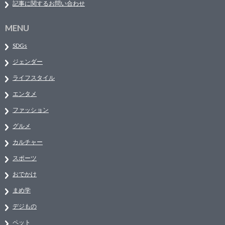
記事に関するお問い合わせ
MENU
SDGs
ジェンダー
ライフスタイル
エンタメ
ファッション
グルメ
カルチャー
スポーツ
おでかけ
まめ学
デジもの
ペット