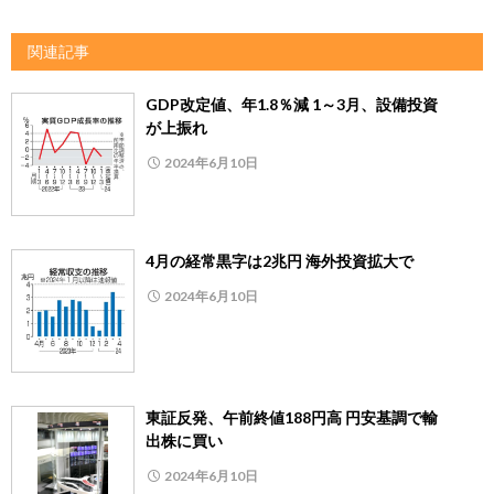
関連記事
GDP改定値、年1.8％減 1～3月、設備投資
が上振れ
2024年6月10日
4月の経常黒字は2兆円 海外投資拡大で
2024年6月10日
東証反発、午前終値188円高 円安基調で輸
出株に買い
2024年6月10日