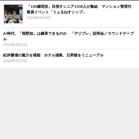
「100歳現役」目指すシニア1500人が集結 マンション管理代
務員イベント「うぇるねすシップ」
2026年8月4日
AI時代、「暗黙知」は継承できるのか 「デジブレ」説明会／ラウンドテーブ
ル
2026年8月3日
紀伊勝浦の魅力を堪能 ホテル浦島、日昇館をリニューアル
2026年8月3日