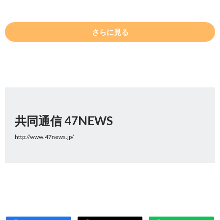
さらに見る
共同通信 47NEWS
http://www.47news.jp/