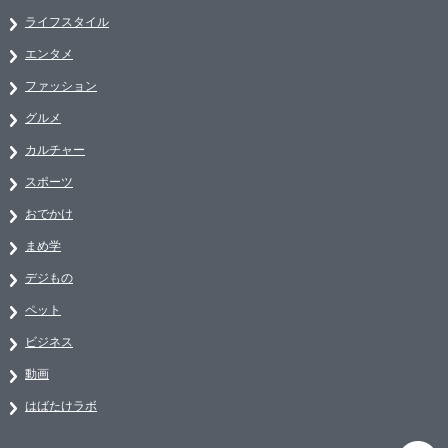
ライフスタイル
エンタメ
ファッション
グルメ
カルチャー
スポーツ
おでかけ
まめ学
デジもの
ペット
ビジネス
動画
はばたけラボ