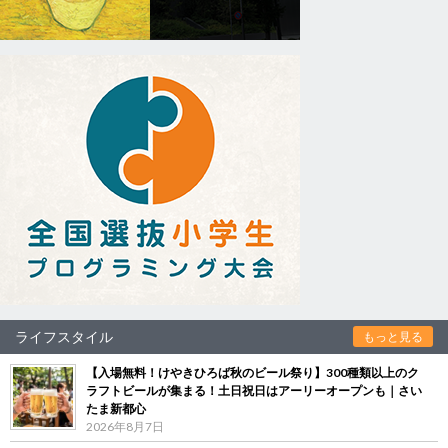
ライフスタイル
もっと見る
【入場無料！けやきひろば秋のビール祭り】300種類以上のク
ラフトビールが集まる！土日祝日はアーリーオープンも｜さい
たま新都心
2026年8月7日