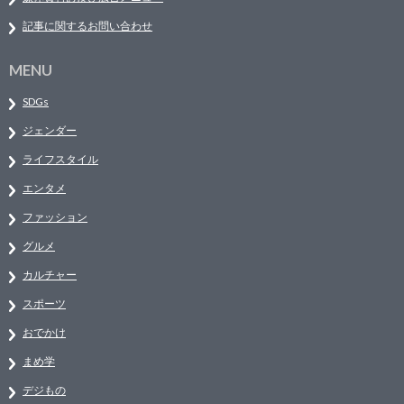
記事に関するお問い合わせ
MENU
SDGs
ジェンダー
ライフスタイル
エンタメ
ファッション
グルメ
カルチャー
スポーツ
おでかけ
まめ学
デジもの