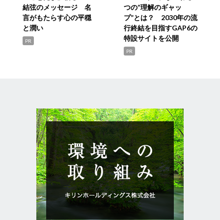
結弦のメッセージ 名
つの“理解のギャッ
言がもたらす心の平穏
プ”とは？ 2030年の流
と潤い
行終結を目指すGAP6の
特設サイトを公開
PR
PR