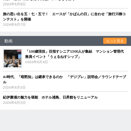
2026年8月8日
旅の思い出を五・七・五で！ エースが「かばんの日」に合わせ「旅行川柳コ
ンテスト」を開催
2026年8月7日
動画
もっと見る
「100歳現役」目指すシニア1500人が集結 マンション管理代
務員イベント「うぇるねすシップ」
2026年8月4日
AI時代、「暗黙知」は継承できるのか 「デジブレ」説明会／ラウンドテーブ
ル
2026年8月3日
紀伊勝浦の魅力を堪能 ホテル浦島、日昇館をリニューアル
2026年8月3日