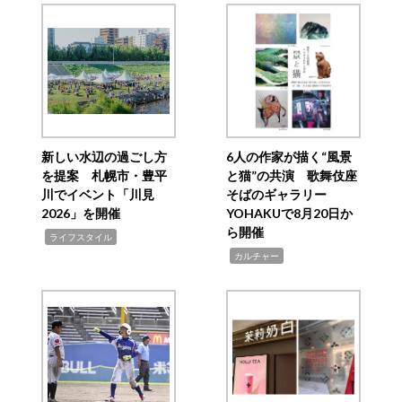
新しい水辺の過ごし方
6人の作家が描く“風景
を提案 札幌市・豊平
と猫”の共演 歌舞伎座
川でイベント「川見
そばのギャラリー
2026」を開催
YOHAKUで8月20日か
ら開催
,
ライフスタイル
,
カルチャー