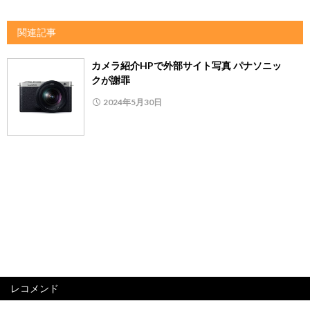
関連記事
カメラ紹介HPで外部サイト写真 パナソニッ
クが謝罪
2024年5月30日
レコメンド