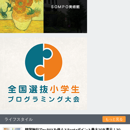
ライフスタイル
もっと見る
韓国旅行でau PAYを使うとPontaポイント最大20％還元！30