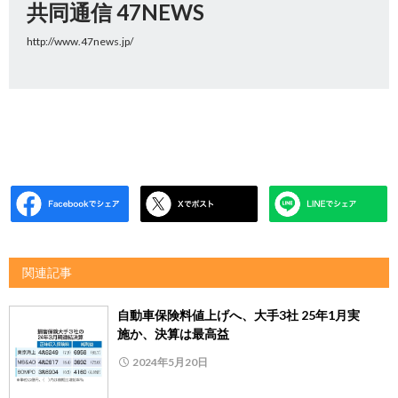
共同通信 47NEWS
http://www.47news.jp/
関連記事
自動車保険料値上げへ、大手3社 25年1月実
施か、決算は最高益
2024年5月20日