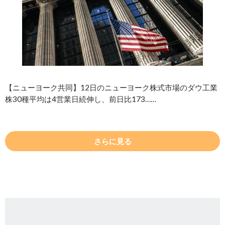
【ニューヨーク共同】12日のニューヨーク株式市場のダウ工業
株30種平均は4営業日続伸し、前日比173……
さらに見る