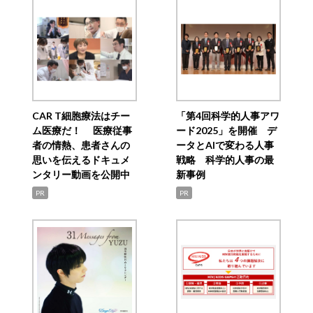
CAR T細胞療法はチー
「第4回科学的人事アワ
ム医療だ！ 医療従事
ード2025」を開催 デ
者の情熱、患者さんの
ータとAIで変わる人事
思いを伝えるドキュメ
戦略 科学的人事の最
ンタリー動画を公開中
新事例
PR
PR