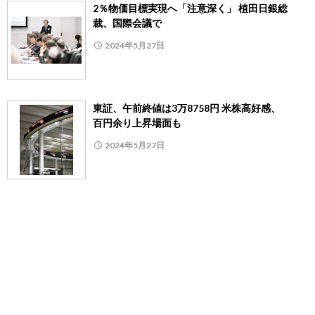
2％物価目標実現へ「注意深く」 植田日銀総
裁、国際会議で
2024年5月27日
東証、午前終値は3万8758円 米株高好感、
百円余り上昇場面も
2024年5月27日