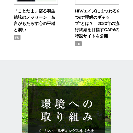
「ことだま」宿る羽生
HIV/エイズにまつわる6
結弦のメッセージ 名
つの“理解のギャッ
言がもたらす心の平穏
プ”とは？ 2030年の流
と潤い
行終結を目指すGAP6の
特設サイトを公開
PR
PR