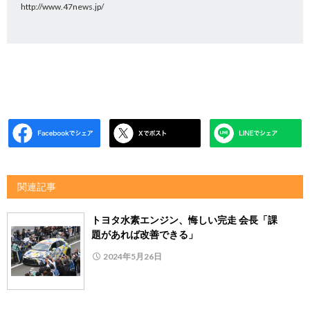
http://www.47news.jp/
関連記事
トヨタ水素エンジン、悔しい完走 会長「課
題があれば改善できる」
2024年5月26日