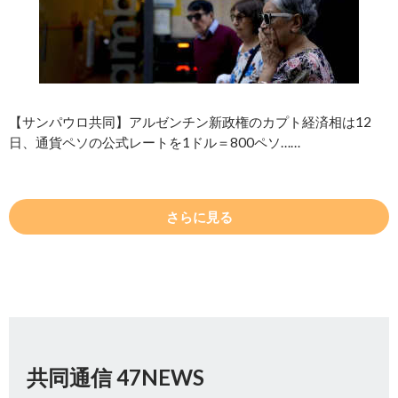
【サンパウロ共同】アルゼンチン新政権のカプト経済相は12
日、通貨ペソの公式レートを1ドル＝800ペソ……
さらに見る
共同通信 47NEWS