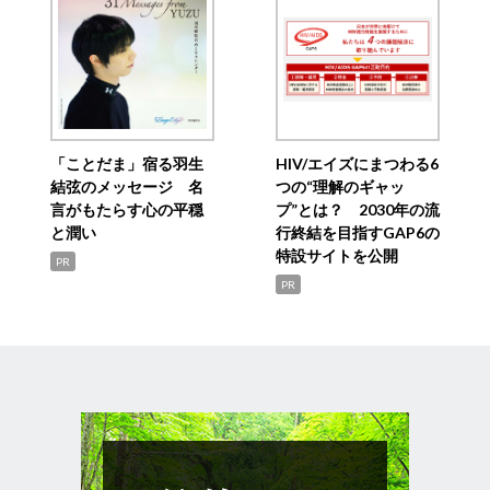
「ことだま」宿る羽生
HIV/エイズにまつわる6
結弦のメッセージ 名
つの“理解のギャッ
言がもたらす心の平穏
プ”とは？ 2030年の流
と潤い
行終結を目指すGAP6の
特設サイトを公開
PR
PR