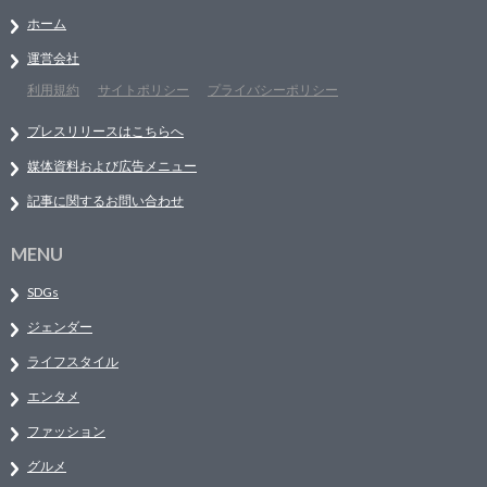
ホーム
運営会社
利用規約
サイトポリシー
プライバシーポリシー
プレスリリースはこちらへ
媒体資料および広告メニュー
記事に関するお問い合わせ
MENU
SDGs
ジェンダー
ライフスタイル
エンタメ
ファッション
グルメ