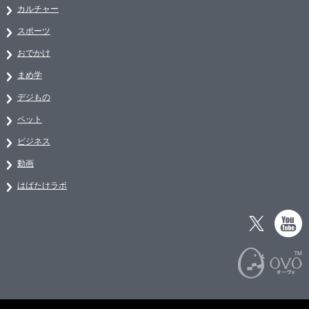
カルチャー
スポーツ
おでかけ
まめ学
デジもの
ペット
ビジネス
動画
はばたけラボ