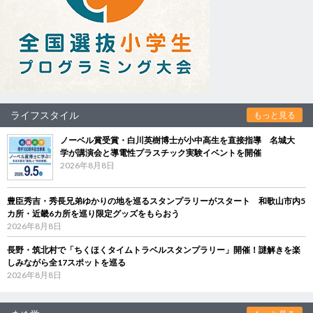
ライフスタイル
もっと見る
ノーベル賞受賞・白川英樹博士が小中高生を直接指導 名城大
学が講演会と導電性プラスチック実験イベントを開催
2026年8月8日
豊臣秀吉・秀長兄弟ゆかりの地を巡るスタンプラリーがスタート 和歌山市内5
カ所・近畿6カ所を巡り限定グッズをもらおう
2026年8月8日
長野・筑北村で「ちくほくタイムトラベルスタンプラリー」開催！謎解きを楽
しみながら全17スポットを巡る
2026年8月8日