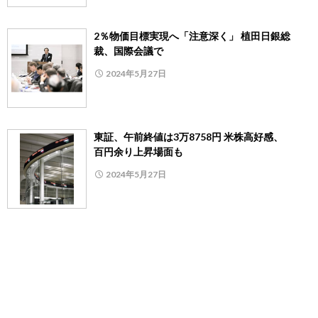
2％物価目標実現へ「注意深く」 植田日銀総
裁、国際会議で
2024年5月27日
東証、午前終値は3万8758円 米株高好感、
百円余り上昇場面も
2024年5月27日