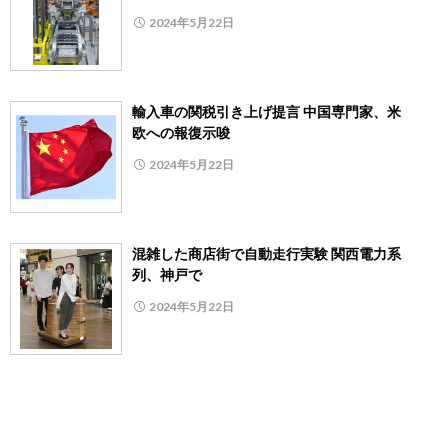
2024年5月22日
輸入車の関税引き上げ提言 中国専門家、米
欧への報復示唆
2024年5月22日
混雑した商店街で自動走行実験 関西電力系
列、神戸で
2024年5月22日