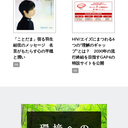
「ことだま」宿る羽生
HIV/エイズにまつわる6
結弦のメッセージ 名
つの“理解のギャッ
言がもたらす心の平穏
プ”とは？ 2030年の流
と潤い
行終結を目指すGAP6の
特設サイトを公開
PR
PR