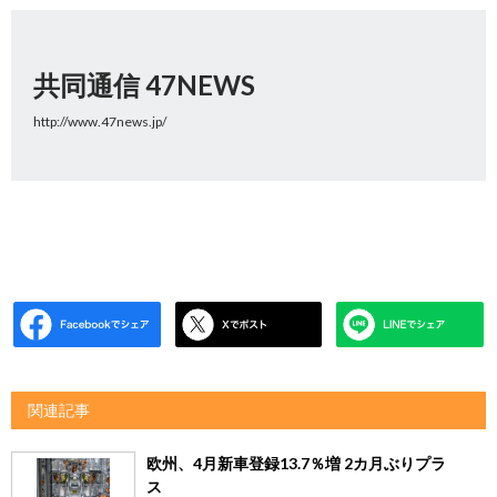
共同通信 47NEWS
http://www.47news.jp/
関連記事
欧州、4月新車登録13.7％増 2カ月ぶりプラ
ス