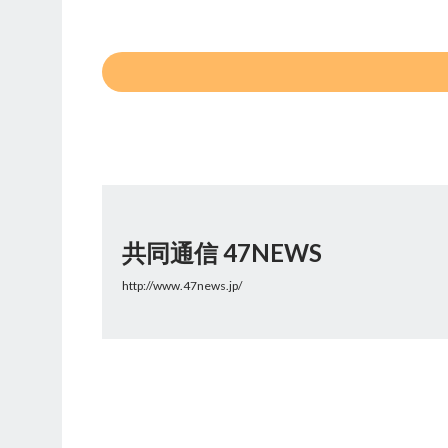
共同通信 47NEWS
http://www.47news.jp/