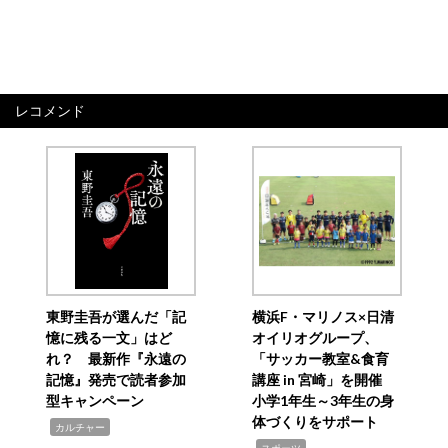
レコメンド
東野圭吾が選んだ「記
横浜F・マリノス×日清
憶に残る一文」はど
オイリオグループ、
れ？ 最新作『永遠の
「サッカー教室&食育
記憶』発売で読者参加
講座 in 宮崎」を開催
型キャンペーン
小学1年生～3年生の身
体づくりをサポート
,
カルチャー
,