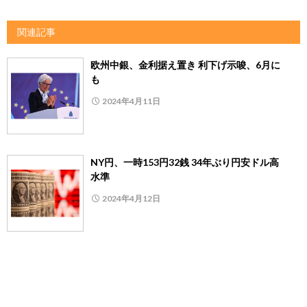
関連記事
欧州中銀、金利据え置き 利下げ示唆、6月に
も
2024年4月11日
NY円、一時153円32銭 34年ぶり円安ドル高
水準
2024年4月12日