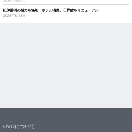
2026年8月3日
紀伊勝浦の魅力を堪能 ホテル浦島、日昇館をリニューアル
2026年8月3日
OVOについて