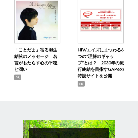
「ことだま」宿る羽生
HIV/エイズにまつわる6
結弦のメッセージ 名
つの“理解のギャッ
言がもたらす心の平穏
プ”とは？ 2030年の流
と潤い
行終結を目指すGAP6の
特設サイトを公開
PR
PR