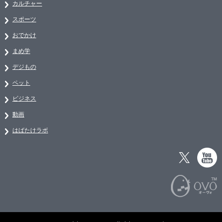
カルチャー
スポーツ
おでかけ
まめ学
デジもの
ペット
ビジネス
動画
はばたけラボ