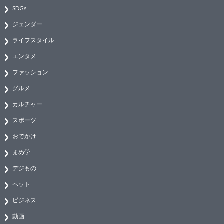
SDGs
ジェンダー
ライフスタイル
エンタメ
ファッション
グルメ
カルチャー
スポーツ
おでかけ
まめ学
デジもの
ペット
ビジネス
動画