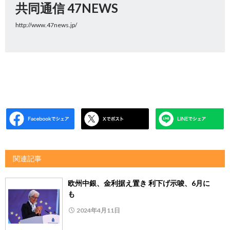
共同通信 47NEWS
http://www.47news.jp/
関連記事
欧州中銀、金利据え置き 利下げ示唆、6月に
も
2024年4月11日