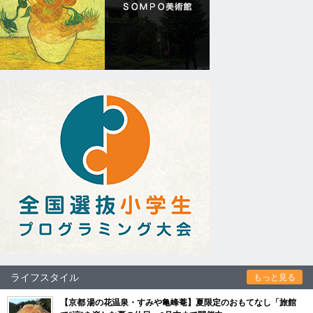
ライフスタイル
もっと見る
【京都 湯の花温泉・すみや亀峰菴】夏限定のおもてなし「旅館