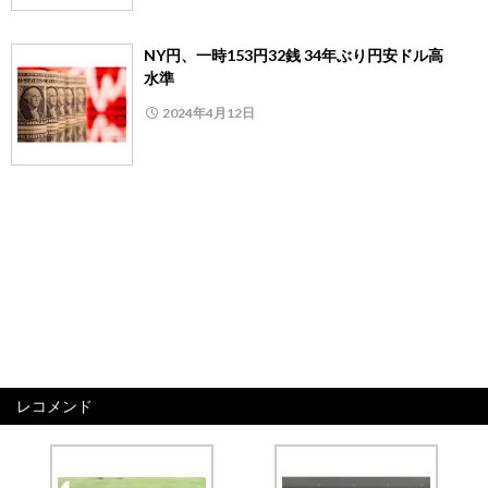
NY円、一時153円32銭 34年ぶり円安ドル高
水準
2024年4月12日
レコメンド