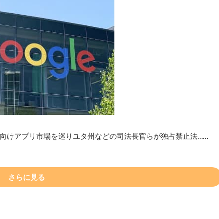
向けアプリ市場を巡りユタ州などの司法長官らが独占禁止法……
さらに見る