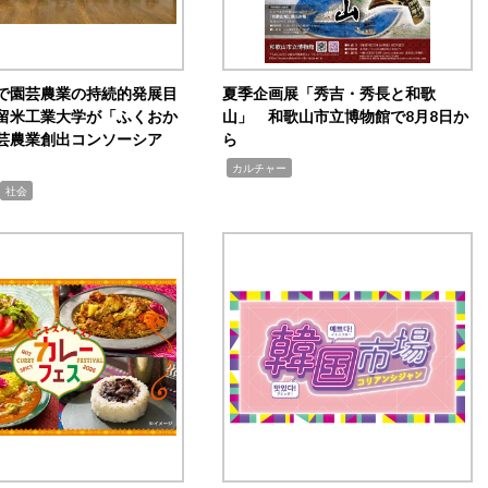
で園芸農業の持続的発展目
夏季企画展「秀吉・秀長と和歌
留米工業大学が「ふくおか
山」 和歌山市立博物館で8月8日か
芸農業創出コンソーシア
ら
,
カルチャー
社会