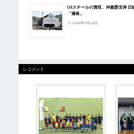
USスチールの買収、仲裁委支持 日
「適格」
2024年9月26日
レコメンド