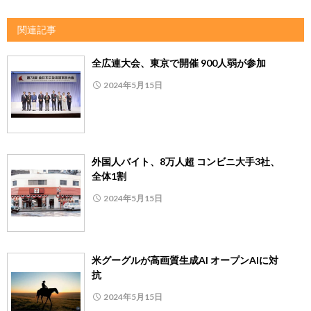
関連記事
全広連大会、東京で開催 900人弱が参加
2024年5月15日
外国人バイト、8万人超 コンビニ大手3社、
全体1割
2024年5月15日
米グーグルが高画質生成AI オープンAIに対
抗
2024年5月15日