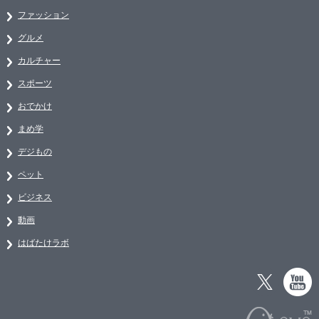
ファッション
グルメ
カルチャー
スポーツ
おでかけ
まめ学
デジもの
ペット
ビジネス
動画
はばたけラボ