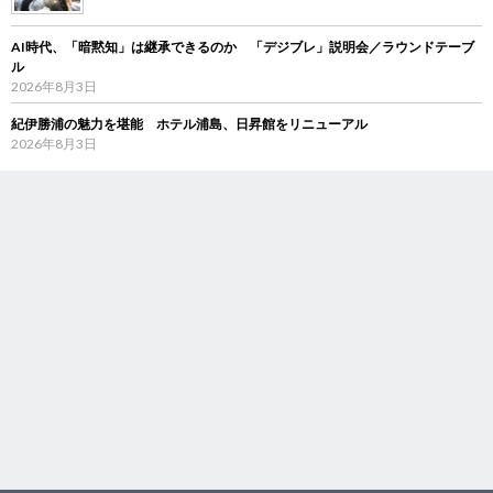
AI時代、「暗黙知」は継承できるのか 「デジブレ」説明会／ラウンドテーブ
ル
2026年8月3日
紀伊勝浦の魅力を堪能 ホテル浦島、日昇館をリニューアル
2026年8月3日