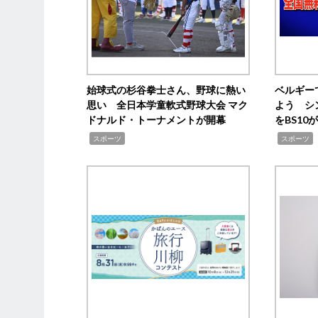
始球式の杉谷拳士さん、野球に熱い
ベルギー
思い 全日本学童軟式野球大会 マク
よう シ
ドナルド・トーナメントが開幕
をBS1
,
,
スポーツ
スポーツ