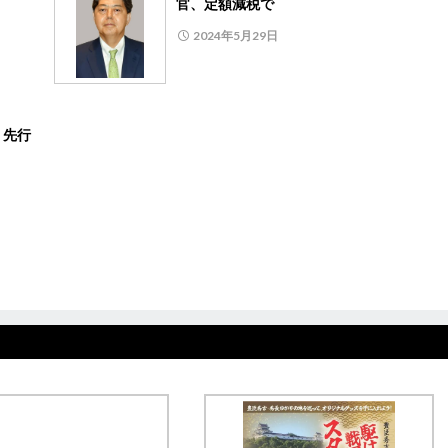
官、定額減税で
2024年5月29日
、先行