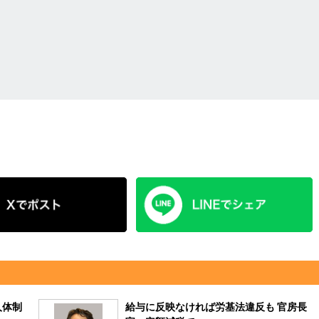
人体制
給与に反映なければ労基法違反も 官房長