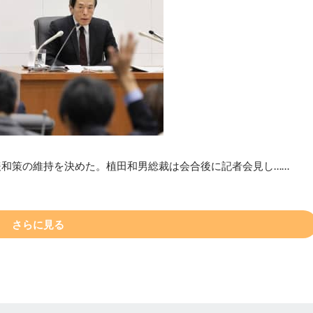
緩和策の維持を決めた。植田和男総裁は会合後に記者会見し……
さらに見る