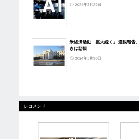
2024年5月29日
米経済活動「拡大続く」 連銀報告
きは悲観
2024年5月30日
レコメンド