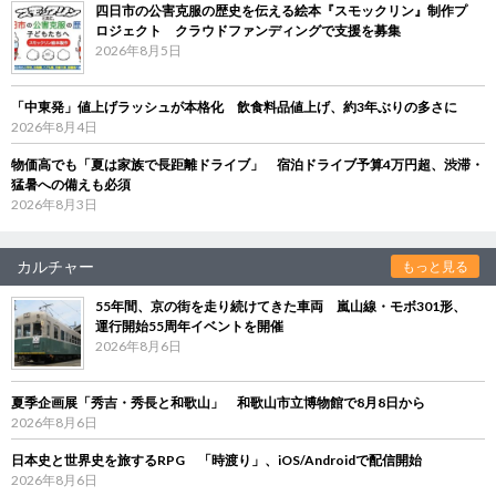
四日市の公害克服の歴史を伝える絵本『スモックリン』制作プ
ロジェクト クラウドファンディングで支援を募集
2026年8月5日
「中東発」値上げラッシュが本格化 飲食料品値上げ、約3年ぶりの多さに
2026年8月4日
物価高でも「夏は家族で長距離ドライブ」 宿泊ドライブ予算4万円超、渋滞・
猛暑への備えも必須
2026年8月3日
カルチャー
もっと見る
55年間、京の街を走り続けてきた車両 嵐山線・モボ301形、
運行開始55周年イベントを開催
2026年8月6日
夏季企画展「秀吉・秀長と和歌山」 和歌山市立博物館で8月8日から
2026年8月6日
日本史と世界史を旅するRPG 「時渡り」、iOS/Androidで配信開始
2026年8月6日