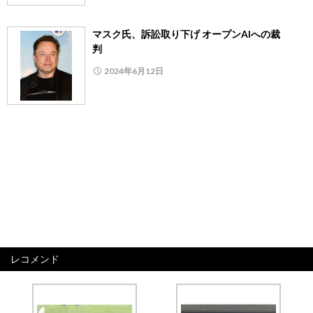
マスク氏、訴訟取り下げ オープンAIへの裁
判
2024年6月12日
レコメンド