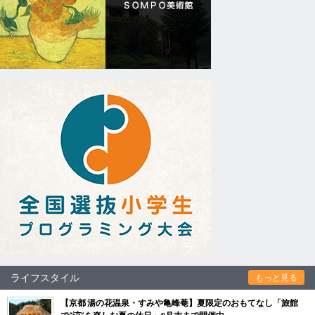
ライフスタイル
もっと見る
【京都 湯の花温泉・すみや亀峰菴】夏限定のおもてなし「旅館