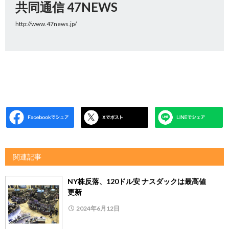
共同通信 47NEWS
http://www.47news.jp/
関連記事
NY株反落、120ドル安 ナスダックは最高値
更新
2024年6月12日