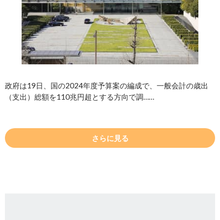
政府は19日、国の2024年度予算案の編成で、一般会計の歳出
（支出）総額を110兆円超とする方向で調……
さらに見る