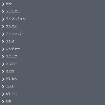
SDGs
ジェンダー
ライフスタイル
エンタメ
ファッション
グルメ
カルチャー
スポーツ
おでかけ
まめ学
デジもの
ペット
ビジネス
動画