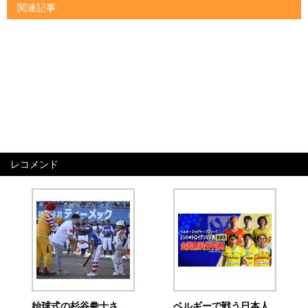
関連記事
レコメンド
始球式の杉谷拳士さ
ベルギーで戦う日本人