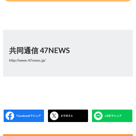
共同通信 47NEWS
http://www.47news.jp/