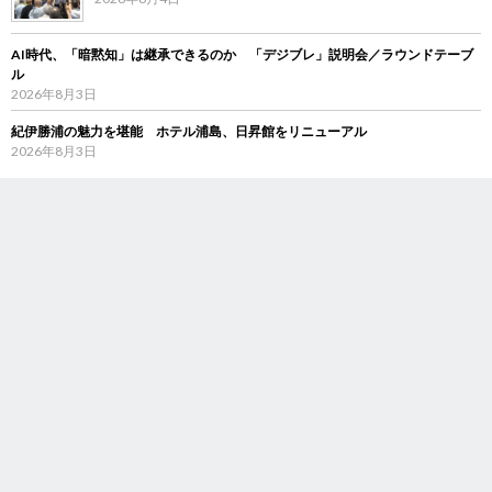
AI時代、「暗黙知」は継承できるのか 「デジブレ」説明会／ラウンドテーブ
ル
2026年8月3日
紀伊勝浦の魅力を堪能 ホテル浦島、日昇館をリニューアル
2026年8月3日