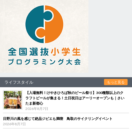
ライフスタイル
もっと見る
【入場無料！けやきひろば秋のビール祭り】300種類以上のク
ラフトビールが集まる！土日祝日はアーリーオープンも｜さい
たま新都心
2026年8月7日
日野川の風を感じて絶品ジビエも満喫 鳥取のサイクリングイベント
2026年8月7日