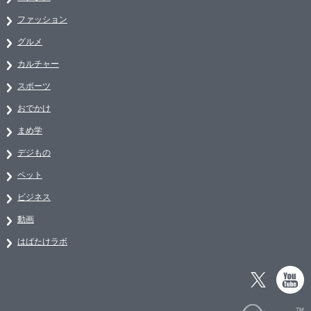
ファッション
グルメ
カルチャー
スポーツ
おでかけ
まめ学
デジもの
ペット
ビジネス
動画
はばたけラボ