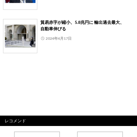
貿易赤字が縮小、5.8兆円に 輸出過去最大、
自動車伸びる
2024年4月17日
レコメンド