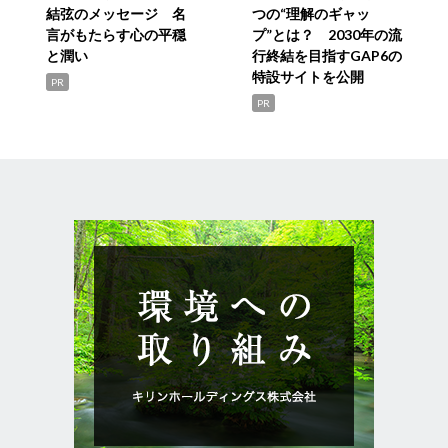
結弦のメッセージ 名
つの“理解のギャッ
言がもたらす心の平穏
プ”とは？ 2030年の流
と潤い
行終結を目指すGAP6の
特設サイトを公開
PR
PR