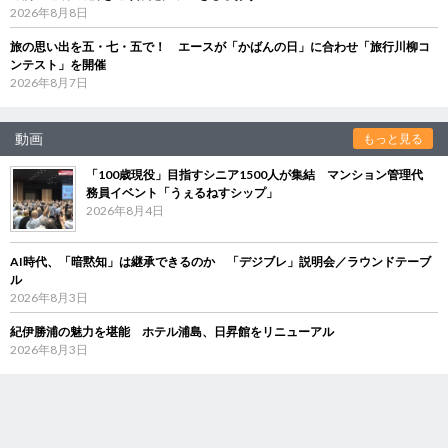
2026年8月8日
旅の思い出を五・七・五で！ エースが「かばんの日」に合わせ「旅行川柳コ
ンテスト」を開催
2026年8月7日
動画
もっと見る
「100歳現役」目指すシニア1500人が集結 マンション管理代
務員イベント「うぇるねすシップ」
2026年8月4日
AI時代、「暗黙知」は継承できるのか 「デジブレ」説明会／ラウンドテーブ
ル
2026年8月3日
紀伊勝浦の魅力を堪能 ホテル浦島、日昇館をリニューアル
2026年8月3日