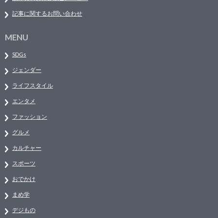
記事に関するお問い合わせ
MENU
SDGs
ジェンダー
ライフスタイル
エンタメ
ファッション
グルメ
カルチャー
スポーツ
おでかけ
まめ学
デジもの