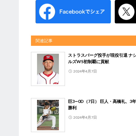
関連記事
ストラスバーグ投手が現役引退 ナ
ルズWS初制覇に貢献
2024年4月7日
巨3―0D（7日） 巨人・高橋礼、3
勝利
2024年4月7日