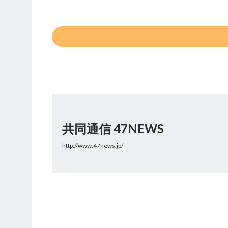
共同通信 47NEWS
http://www.47news.jp/