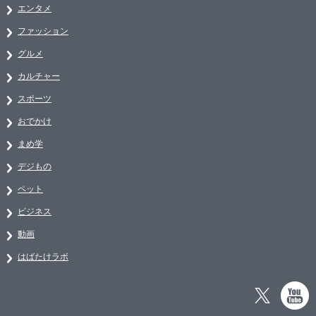
エンタメ
ファッション
グルメ
カルチャー
スポーツ
おでかけ
まめ学
デジもの
ペット
ビジネス
動画
はばたけラボ