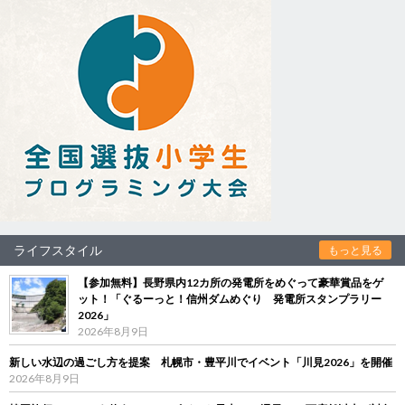
ライフスタイル
もっと見る
【参加無料】長野県内12カ所の発電所をめぐって豪華賞品をゲ
ット！「ぐるーっと！信州ダムめぐり 発電所スタンプラリー
2026」
2026年8月9日
新しい水辺の過ごし方を提案 札幌市・豊平川でイベント「川見2026」を開催
2026年8月9日