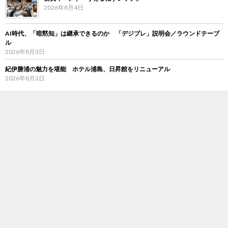
2026年8月4日
AI時代、「暗黙知」は継承できるのか 「デジブレ」説明会／ラウンドテーブ
ル
2026年8月3日
紀伊勝浦の魅力を堪能 ホテル浦島、日昇館をリニューアル
2026年8月3日