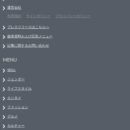
運営会社
利用規約
サイトポリシー
プライバシーポリシー
プレスリリースはこちらへ
媒体資料および広告メニュー
記事に関するお問い合わせ
MENU
SDGs
ジェンダー
ライフスタイル
エンタメ
ファッション
グルメ
カルチャー