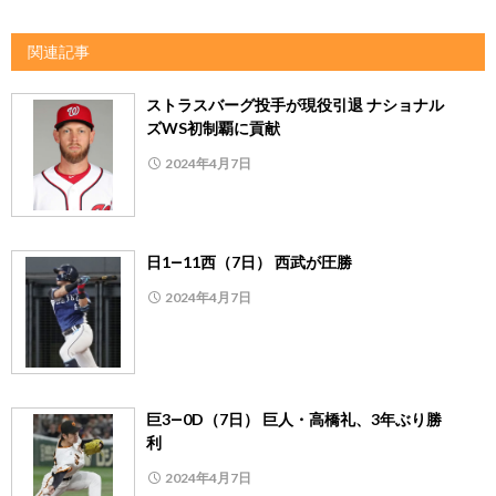
関連記事
ストラスバーグ投手が現役引退 ナショナル
ズWS初制覇に貢献
2024年4月7日
日1―11西（7日） 西武が圧勝
2024年4月7日
巨3―0D（7日） 巨人・高橋礼、3年ぶり勝
利
2024年4月7日