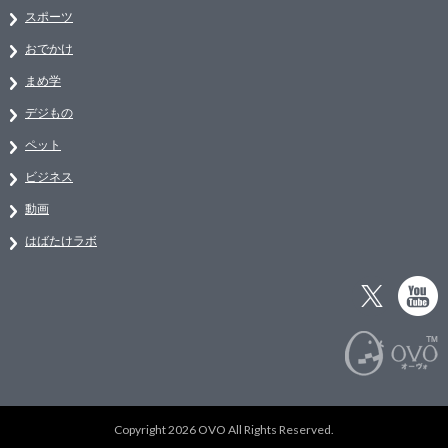
スポーツ
おでかけ
まめ学
デジもの
ペット
ビジネス
動画
はばたけラボ
Copyright 2026 OVO All Rights Reserved.