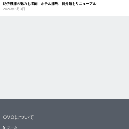
紀伊勝浦の魅力を堪能 ホテル浦島、日昇館をリニューアル
2026年8月3日
OVOについて
ホーム