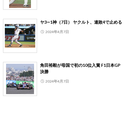
ヤ3―1神（7日） ヤクルト、連敗4で止める
2024年4月7日
角田裕毅が母国で初の10位入賞 F1日本GP
決勝
2024年4月7日