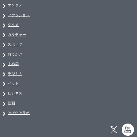
エンタメ
ファッション
グルメ
カルチャー
スポーツ
おでかけ
まめ学
デジもの
ペット
ビジネス
動画
はばたけラボ