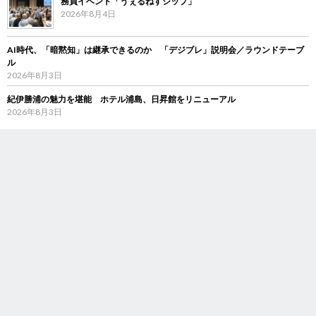
務員イベント「うぇるねすシップ」
2026年8月4日
AI時代、「暗黙知」は継承できるのか 「デジブレ」説明会／ラウンドテーブ
ル
2026年8月3日
紀伊勝浦の魅力を堪能 ホテル浦島、日昇館をリニューアル
2026年8月3日