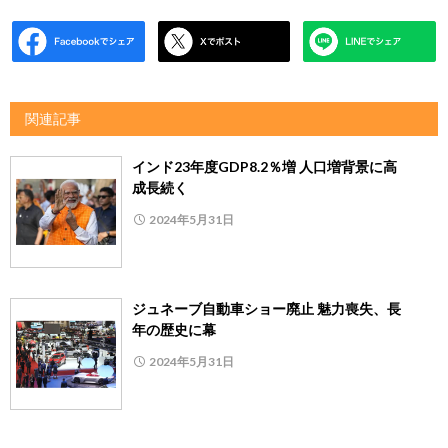
関連記事
インド23年度GDP8.2％増 人口増背景に高
成長続く
2024年5月31日
ジュネーブ自動車ショー廃止 魅力喪失、長
年の歴史に幕
2024年5月31日