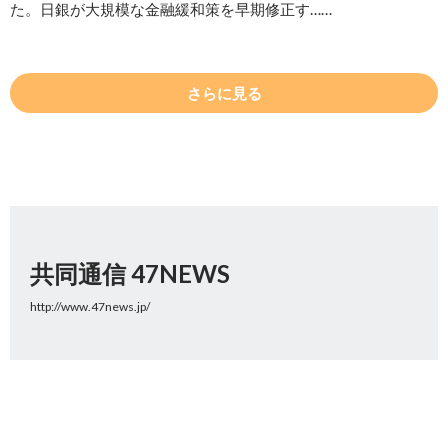
た。日銀が大規模な金融緩和策を早期修正す……
さらに見る
共同通信 47NEWS
http://www.47news.jp/