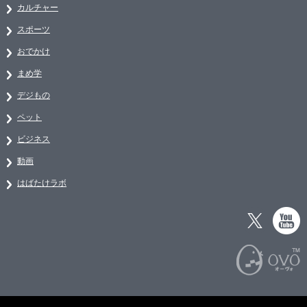
カルチャー
スポーツ
おでかけ
まめ学
デジもの
ペット
ビジネス
動画
はばたけラボ