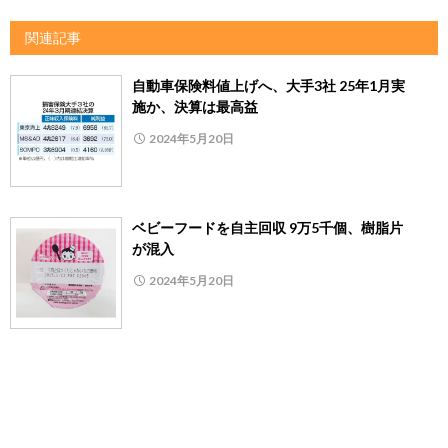
関連記事
自動車保険料値上げへ、大手3社 25年1月実
施か、決算は最高益
2024年5月20日
ベビーフードを自主回収 9万5千個、樹脂片
が混入
2024年5月20日