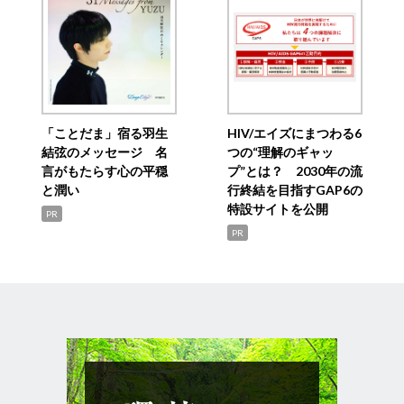
「ことだま」宿る羽生
HIV/エイズにまつわる6
結弦のメッセージ 名
つの“理解のギャッ
言がもたらす心の平穏
プ”とは？ 2030年の流
と潤い
行終結を目指すGAP6の
特設サイトを公開
PR
PR