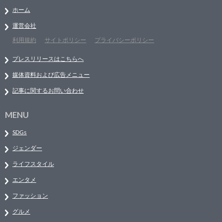
ホーム
運営会社
利用規約
サイトポリシー
プライバシーポリシー
プレスリリースはこちらへ
媒体資料および広告メニュー
記事に関するお問い合わせ
MENU
SDGs
ジェンダー
ライフスタイル
エンタメ
ファッション
グルメ