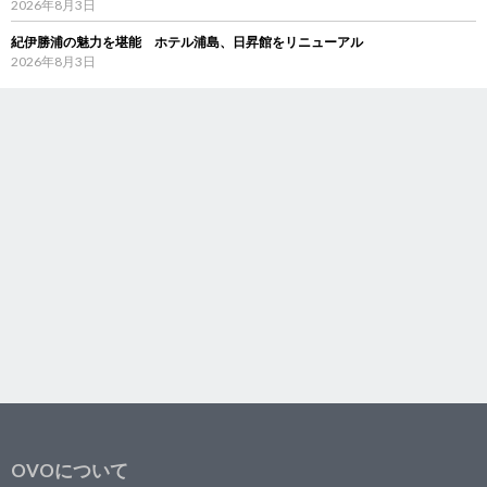
2026年8月3日
紀伊勝浦の魅力を堪能 ホテル浦島、日昇館をリニューアル
2026年8月3日
OVOについて