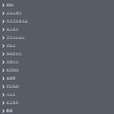
SDGs
ジェンダー
ライフスタイル
エンタメ
ファッション
グルメ
カルチャー
スポーツ
おでかけ
まめ学
デジもの
ペット
ビジネス
動画