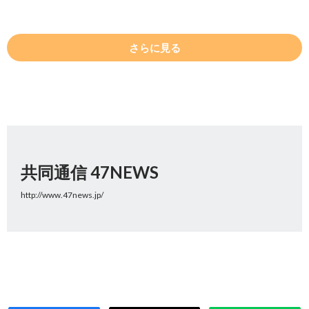
さらに見る
共同通信 47NEWS
http://www.47news.jp/