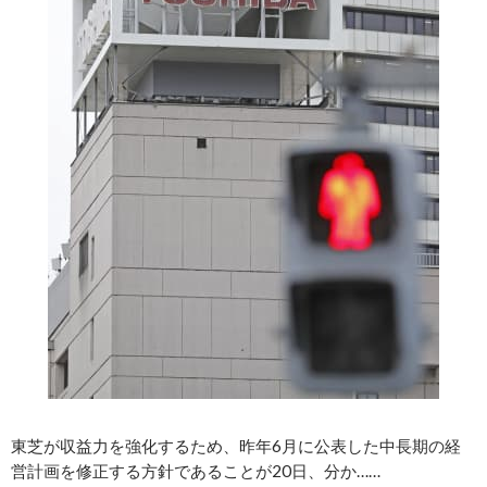
東芝が収益力を強化するため、昨年6月に公表した中長期の経
営計画を修正する方針であることが20日、分か……