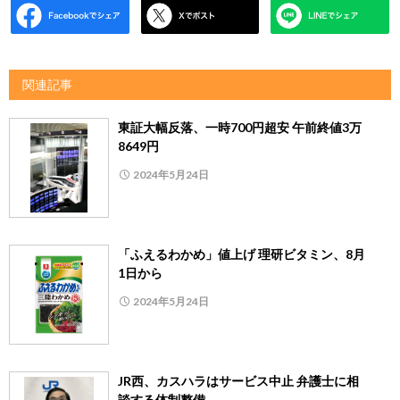
関連記事
東証大幅反落、一時700円超安 午前終値3万
8649円
2024年5月24日
「ふえるわかめ」値上げ 理研ビタミン、8月
1日から
2024年5月24日
JR西、カスハラはサービス中止 弁護士に相
談する体制整備