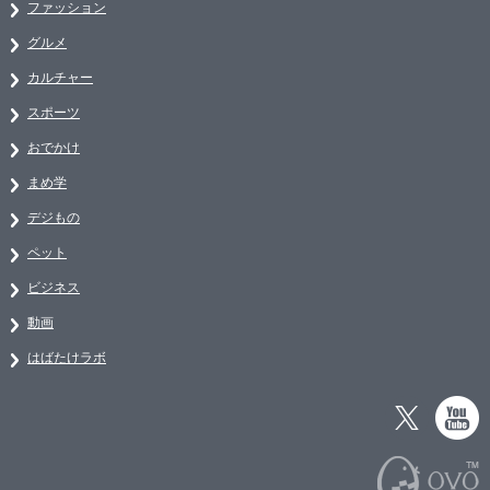
ファッション
グルメ
カルチャー
スポーツ
おでかけ
まめ学
デジもの
ペット
ビジネス
動画
はばたけラボ