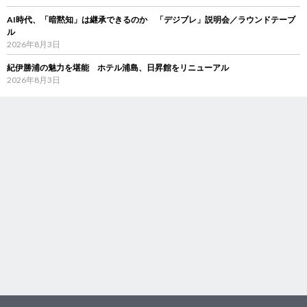
AI時代、「暗黙知」は継承できるのか 「デジブレ」説明会／ラウンドテーブ
ル
2026年8月3日
紀伊勝浦の魅力を堪能 ホテル浦島、日昇館をリニューアル
2026年8月3日