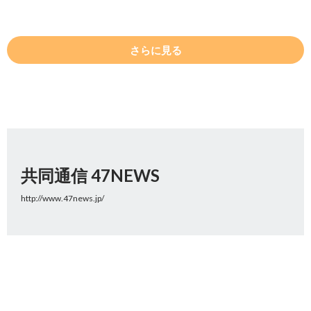
さらに見る
共同通信 47NEWS
http://www.47news.jp/