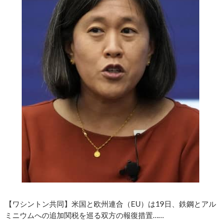
【ワシントン共同】米国と欧州連合（EU）は19日、鉄鋼とアル
ミニウムへの追加関税を巡る双方の報復措置……