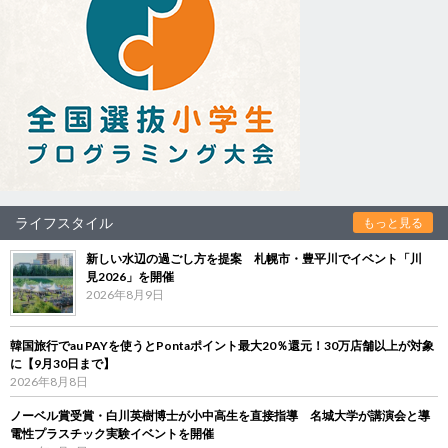
ライフスタイル
もっと見る
新しい水辺の過ごし方を提案 札幌市・豊平川でイベント「川
見2026」を開催
2026年8月9日
韓国旅行でau PAYを使うとPontaポイント最大20％還元！30万店舗以上が対象
に【9月30日まで】
2026年8月8日
ノーベル賞受賞・白川英樹博士が小中高生を直接指導 名城大学が講演会と導
電性プラスチック実験イベントを開催