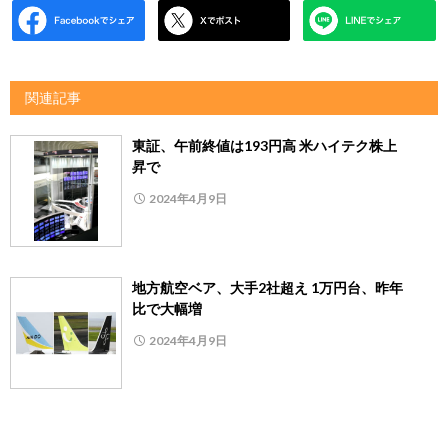
関連記事
東証、午前終値は193円高 米ハイテク株上
昇で
2024年4月9日
地方航空ベア、大手2社超え 1万円台、昨年
比で大幅増
2024年4月9日