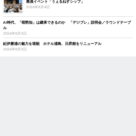
務員イベント「うぇるねすシップ」
2026年8月4日
AI時代、「暗黙知」は継承できるのか 「デジブレ」説明会／ラウンドテーブ
ル
2026年8月3日
紀伊勝浦の魅力を堪能 ホテル浦島、日昇館をリニューアル
2026年8月3日