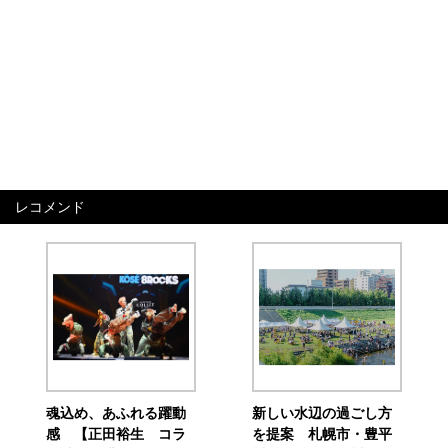
レコメンド
魂込め、あふれる躍動
新しい水辺の過ごし方
感 【正田裕生 コラ
を提案 札幌市・豊平