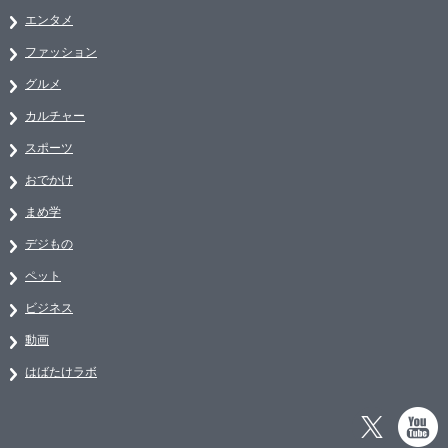
エンタメ
ファッション
グルメ
カルチャー
スポーツ
おでかけ
まめ学
デジもの
ペット
ビジネス
動画
はばたけラボ