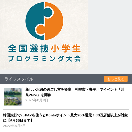
ライフスタイル
もっと見る
新しい水辺の過ごし方を提案 札幌市・豊平川でイベント「川
見2026」を開催
2026年8月9日
韓国旅行でau PAYを使うとPontaポイント最大20％還元！30万店舗以上が対象
に【9月30日まで】
2026年8月8日