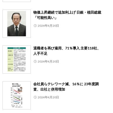
物価上昇継続で追加利上げ 日銀・植田総裁
「可能性高い」
2024年4月20日
退職者を再び雇用、71％導入 主要118社、
人手不足
2024年4月20日
会社員らテレワーク減、16％に 23年度調
査、出社と併用増加
2024年4月20日