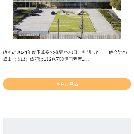
政府の2024年度予算案の概要が20日、判明した。一般会計の
歳出（支出）総額は112兆700億円程度……
さらに見る