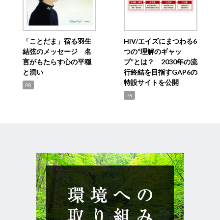
「ことだま」宿る羽生
HIV/エイズにまつわる6
結弦のメッセージ 名
つの“理解のギャッ
言がもたらす心の平穏
プ”とは？ 2030年の流
と潤い
行終結を目指すGAP6の
特設サイトを公開
PR
PR