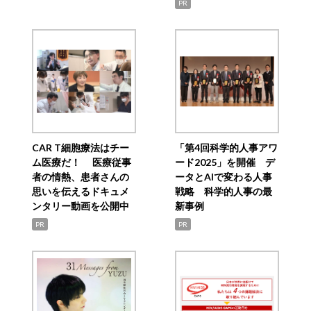
PR
CAR T細胞療法はチー
「第4回科学的人事アワ
ム医療だ！ 医療従事
ード2025」を開催 デ
者の情熱、患者さんの
ータとAIで変わる人事
思いを伝えるドキュメ
戦略 科学的人事の最
ンタリー動画を公開中
新事例
PR
PR