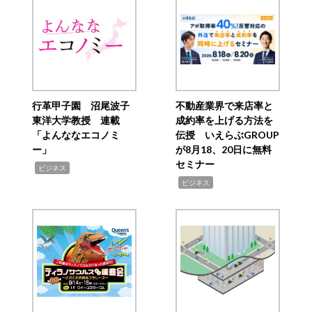
行革甲子園 沼尾波子
不動産業界で来店率と
東洋大学教授 連載
成約率を上げる方法を
「よんななエコノミ
伝授 いえらぶGROUP
ー」
が8月18、20日に無料
セミナー
,
ビジネス
,
ビジネス