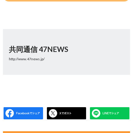
共同通信 47NEWS
http://www.47news.jp/