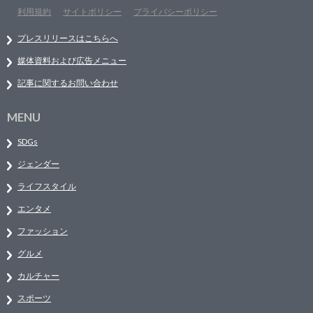
利用規約
サイトポリシー
プライバシーポリシー
プレスリリースはこちらへ
媒体資料および広告メニュー
記事に関するお問い合わせ
MENU
SDGs
ジェンダー
ライフスタイル
エンタメ
ファッション
グルメ
カルチャー
スポーツ