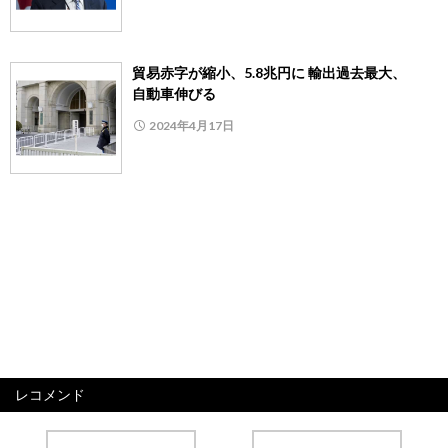
貿易赤字が縮小、5.8兆円に 輸出過去最大、
自動車伸びる
2024年4月17日
レコメンド