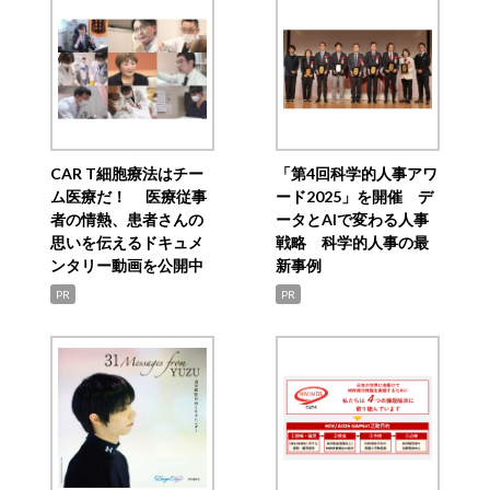
CAR T細胞療法はチー
「第4回科学的人事アワ
ム医療だ！ 医療従事
ード2025」を開催 デ
者の情熱、患者さんの
ータとAIで変わる人事
思いを伝えるドキュメ
戦略 科学的人事の最
ンタリー動画を公開中
新事例
PR
PR