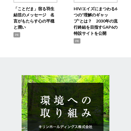
「ことだま」宿る羽生
HIV/エイズにまつわる6
結弦のメッセージ 名
つの“理解のギャッ
言がもたらす心の平穏
プ”とは？ 2030年の流
と潤い
行終結を目指すGAP6の
特設サイトを公開
PR
PR