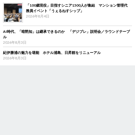
「100歳現役」目指すシニア1500人が集結 マンション管理代
務員イベント「うぇるねすシップ」
2026年8月4日
AI時代、「暗黙知」は継承できるのか 「デジブレ」説明会／ラウンドテーブ
ル
2026年8月3日
紀伊勝浦の魅力を堪能 ホテル浦島、日昇館をリニューアル
2026年8月3日