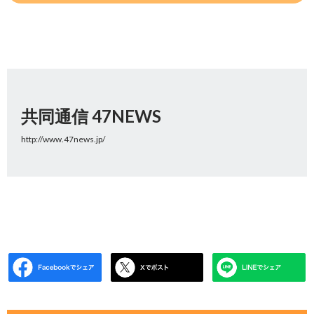
共同通信 47NEWS
http://www.47news.jp/