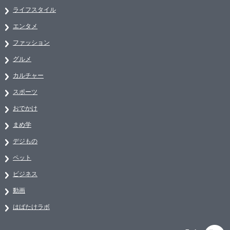
ライフスタイル
エンタメ
ファッション
グルメ
カルチャー
スポーツ
おでかけ
まめ学
デジもの
ペット
ビジネス
動画
はばたけラボ