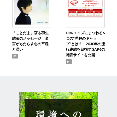
「ことだま」宿る羽生
HIV/エイズにまつわる6
結弦のメッセージ 名
つの“理解のギャッ
言がもたらす心の平穏
プ”とは？ 2030年の流
と潤い
行終結を目指すGAP6の
特設サイトを公開
PR
PR