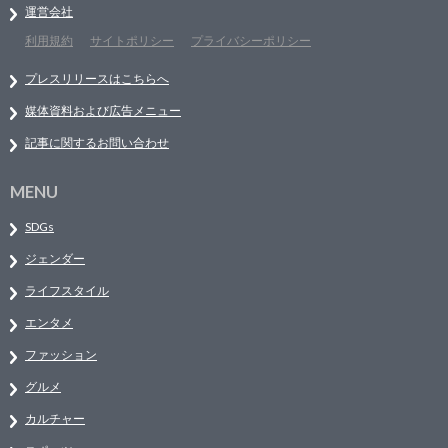
運営会社
利用規約
サイトポリシー
プライバシーポリシー
プレスリリースはこちらへ
媒体資料および広告メニュー
記事に関するお問い合わせ
MENU
SDGs
ジェンダー
ライフスタイル
エンタメ
ファッション
グルメ
カルチャー