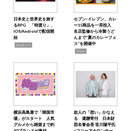
日本史と世界史を旅す
セブン‐イレブン、カレ
るRPG 「時渡り」、
ー15商品を一斉投入
iOS/Androidで配信開
名店監修から冷製うど
始
んまで“夏のカレーフェ
ス”を開催中
,
カルチャー
,
グルメ
横浜高島屋で「韓国市
故人の「想い」かなえ
場」がスタート 人気
る 遺贈寄付 日本財
グルメから雑貨まで約
団名誉会長 笹川陽平氏
30ブランドが集結
×フリーアナウンサー