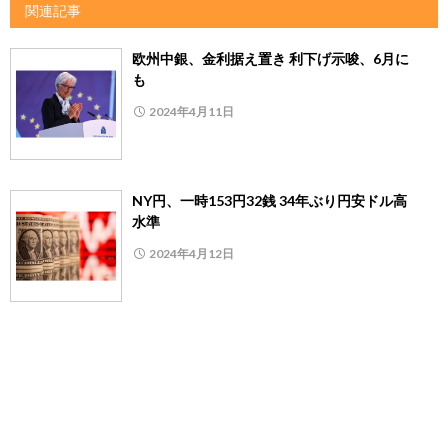
関連記事
欧州中銀、金利据え置き 利下げ示唆、6月に
も
2024年4月11日
NY円、一時153円32銭 34年ぶり円安ドル高
水準
2024年4月12日