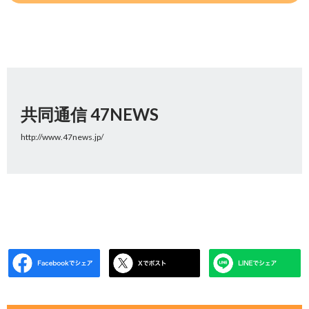
共同通信 47NEWS
http://www.47news.jp/