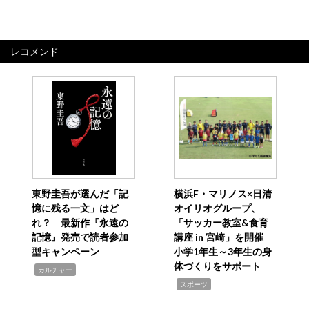
レコメンド
東野圭吾が選んだ「記
横浜F・マリノス×日清
憶に残る一文」はど
オイリオグループ、
れ？ 最新作『永遠の
「サッカー教室&食育
記憶』発売で読者参加
講座 in 宮崎」を開催
型キャンペーン
小学1年生～3年生の身
体づくりをサポート
,
カルチャー
,
スポーツ