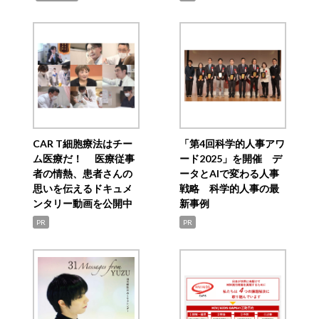
CAR T細胞療法はチー
「第4回科学的人事アワ
ム医療だ！ 医療従事
ード2025」を開催 デ
者の情熱、患者さんの
ータとAIで変わる人事
思いを伝えるドキュメ
戦略 科学的人事の最
ンタリー動画を公開中
新事例
PR
PR