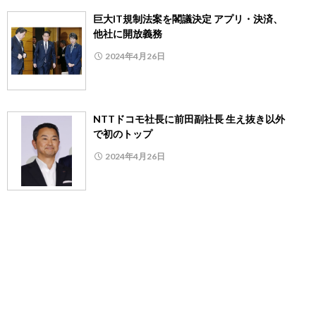
巨大IT規制法案を閣議決定 アプリ・決済、
他社に開放義務
2024年4月26日
NTTドコモ社長に前田副社長 生え抜き以外
で初のトップ
2024年4月26日