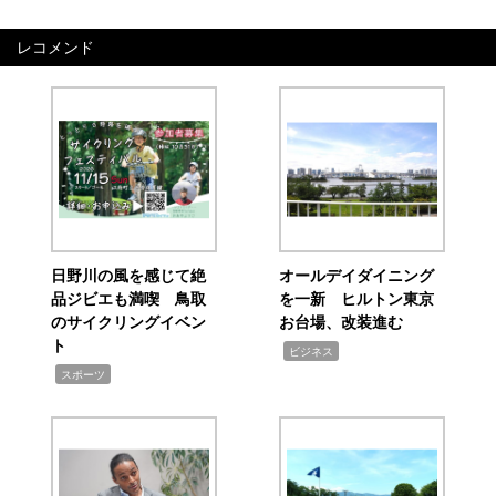
レコメンド
日野川の風を感じて絶
オールデイダイニング
品ジビエも満喫 鳥取
を一新 ヒルトン東京
のサイクリングイベン
お台場、改装進む
ト
,
ビジネス
,
スポーツ