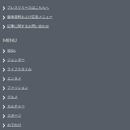
プレスリリースはこちらへ
媒体資料および広告メニュー
記事に関するお問い合わせ
MENU
SDGs
ジェンダー
ライフスタイル
エンタメ
ファッション
グルメ
カルチャー
スポーツ
おでかけ