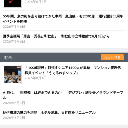
2026年8月7日
55年間、京の街を走り続けてきた車両 嵐山線・モボ301形、運行開始55周年
イベントを開催
2026年8月6日
夏季企画展「秀吉・秀長と和歌山」 和歌山市立博物館で8月8日から
2026年8月6日
動画
もっと見る
「100歳現役」目指すシニア1500人が集結 マンション管理代
務員イベント「うぇるねすシップ」
2026年8月4日
AI時代、「暗黙知」は継承できるのか 「デジブレ」説明会／ラウンドテーブ
ル
2026年8月3日
紀伊勝浦の魅力を堪能 ホテル浦島、日昇館をリニューアル
2026年8月3日