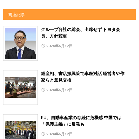
関連記事
グループ各社の総会、出席せず トヨタ会
長、方針変更
2024年6月12日
経産相、書店振興策で車座対話 経営者や作
家らと意見交換
2024年6月12日
EU、自動車産業の存続に危機感 中国では
「保護主義」に反発も
2024年6月12日