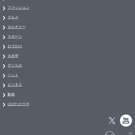
ファッション
グルメ
カルチャー
スポーツ
おでかけ
まめ学
デジもの
ペット
ビジネス
動画
はばたけラボ