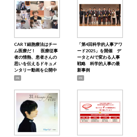
CAR T細胞療法はチー
「第4回科学的人事アワ
ム医療だ！ 医療従事
ード2025」を開催 デ
者の情熱、患者さんの
ータとAIで変わる人事
思いを伝えるドキュメ
戦略 科学的人事の最
ンタリー動画を公開中
新事例
PR
PR