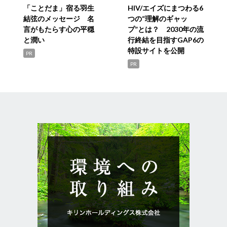
「ことだま」宿る羽生
HIV/エイズにまつわる6
結弦のメッセージ 名
つの“理解のギャッ
言がもたらす心の平穏
プ”とは？ 2030年の流
と潤い
行終結を目指すGAP6の
特設サイトを公開
PR
PR