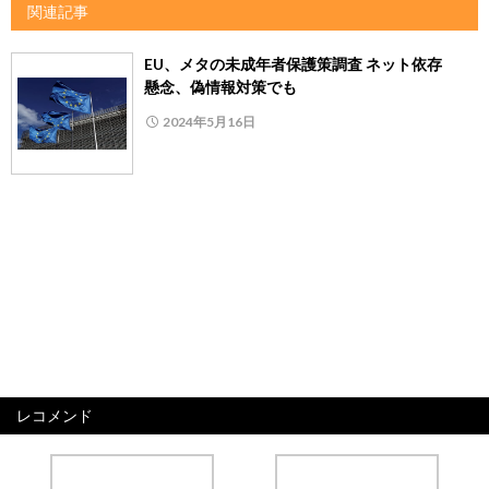
関連記事
EU、メタの未成年者保護策調査 ネット依存
懸念、偽情報対策でも
2024年5月16日
レコメンド