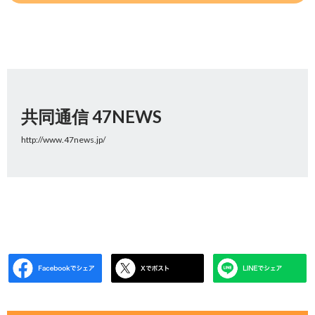
共同通信 47NEWS
http://www.47news.jp/