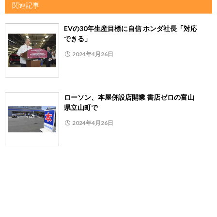
関連記事
EVの30年生産目標に自信 ホンダ社長「対応
できる」
2024年4月26日
ローソン、本屋併設店開業 書店ゼロの富山
県立山町で
2024年4月26日