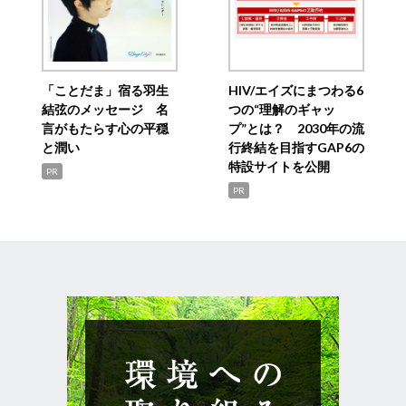
「ことだま」宿る羽生
HIV/エイズにまつわる6
結弦のメッセージ 名
つの“理解のギャッ
言がもたらす心の平穏
プ”とは？ 2030年の流
と潤い
行終結を目指すGAP6の
特設サイトを公開
PR
PR