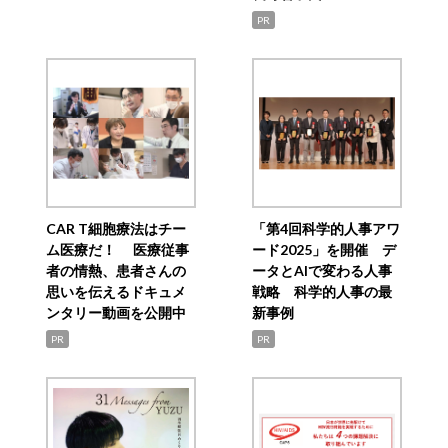
PR
CAR T細胞療法はチー
「第4回科学的人事アワ
ム医療だ！ 医療従事
ード2025」を開催 デ
者の情熱、患者さんの
ータとAIで変わる人事
思いを伝えるドキュメ
戦略 科学的人事の最
ンタリー動画を公開中
新事例
PR
PR