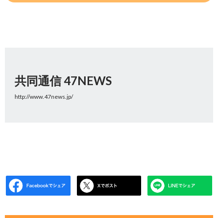
共同通信 47NEWS
http://www.47news.jp/