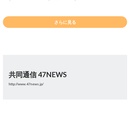
さらに見る
共同通信 47NEWS
http://www.47news.jp/