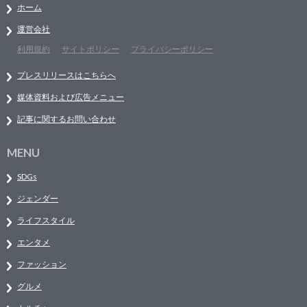
ホーム
運営会社
利用規約
サイトポリシー
プライバシーポリシー
プレスリリースはこちらへ
媒体資料および広告メニュー
記事に関するお問い合わせ
MENU
SDGs
ジェンダー
ライフスタイル
エンタメ
ファッション
グルメ