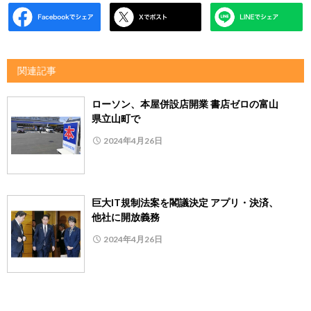
関連記事
ローソン、本屋併設店開業 書店ゼロの富山
県立山町で
2024年4月26日
巨大IT規制法案を閣議決定 アプリ・決済、
他社に開放義務
2024年4月26日