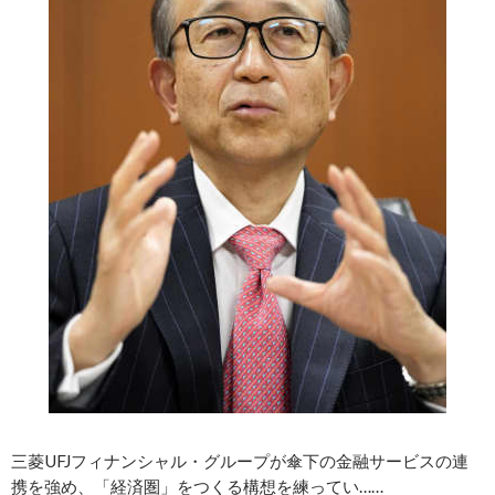
三菱UFJフィナンシャル・グループが傘下の金融サービスの連
携を強め、「経済圏」をつくる構想を練ってい……