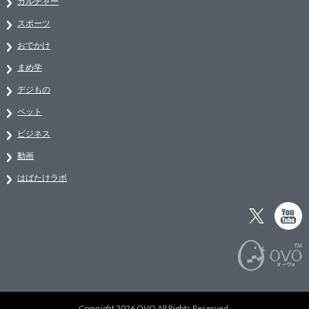
カルチャー
スポーツ
おでかけ
まめ学
デジもの
ペット
ビジネス
動画
はばたけラボ
Copyright 2026 OVO All Rights Reserved.