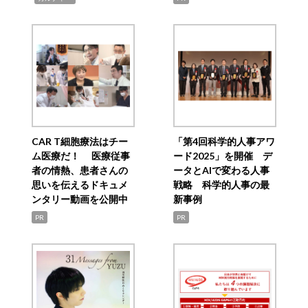
CAR T細胞療法はチー
「第4回科学的人事アワ
ム医療だ！ 医療従事
ード2025」を開催 デ
者の情熱、患者さんの
ータとAIで変わる人事
思いを伝えるドキュメ
戦略 科学的人事の最
ンタリー動画を公開中
新事例
PR
PR