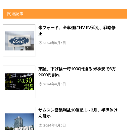
関連記事
米フォード、全車種にHV EV延期、戦略修
正
2024年4月5日
東証、下げ幅一時1000円迫る 米株安で3万
9000円割れ
2024年4月5日
サムスン営業利益10倍超 1～3月、半導体け
ん引か
2024年4月5日