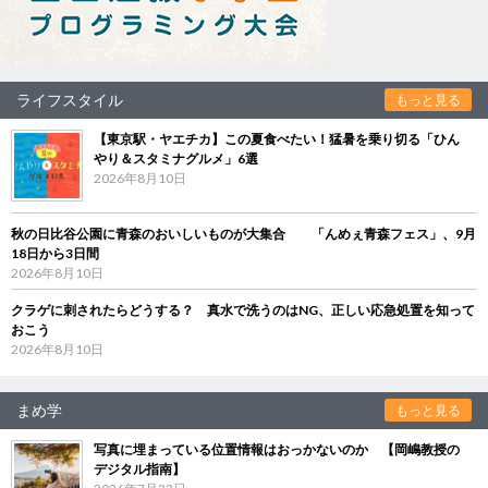
ライフスタイル
もっと見る
【東京駅・ヤエチカ】この夏食べたい！猛暑を乗り切る「ひん
やり＆スタミナグルメ」6選
2026年8月10日
秋の日比谷公園に青森のおいしいものが大集合 「んめぇ青森フェス」、9月
18日から3日間
2026年8月10日
クラゲに刺されたらどうする？ 真水で洗うのはNG、正しい応急処置を知って
おこう
2026年8月10日
まめ学
もっと見る
写真に埋まっている位置情報はおっかないのか 【岡嶋教授の
デジタル指南】