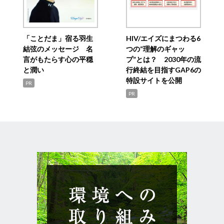
「ことだま」宿る羽生
HIV/エイズにまつわる6
結弦のメッセージ 名
つの“理解のギャッ
言がもたらす心の平穏
プ”とは？ 2030年の流
と潤い
行終結を目指すGAP6の
特設サイトを公開
PR
PR