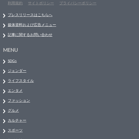
利用規約
サイトポリシー
プライバシーポリシー
プレスリリースはこちらへ
媒体資料および広告メニュー
記事に関するお問い合わせ
MENU
SDGs
ジェンダー
ライフスタイル
エンタメ
ファッション
グルメ
カルチャー
スポーツ